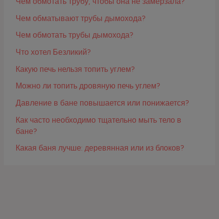
Чем обмотать трубу, чтобы она не замерзала?
Чем обматывают трубы дымохода?
Чем обмотать трубы дымохода?
Что хотел Безликий?
Какую печь нельзя топить углем?
Можно ли топить дровяную печь углем?
Давление в бане повышается или понижается?
Как часто необходимо тщательно мыть тело в
бане?
Какая баня лучше: деревянная или из блоков?