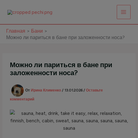
Перейти
к
содержимому
Главная
Бани
Можно ли париться в бане при заложенности носа?
Можно ли париться в бане при
заложенности носа?
От
Ирина Клименко
/
13.01.2026
/
Оставьте
комментарий