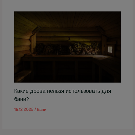
Какие дрова нельзя использовать для
бани?
16.12.2025
/
Бани