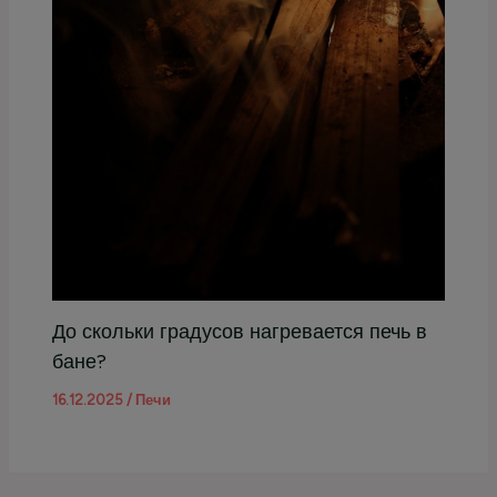
До скольки градусов нагревается печь в
бане?
16.12.2025
/
Печи