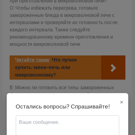
при приготовлении в микроволновой печи?
О: Чтобы избежать перегрева, готовьте
замороженные блюда в микроволновой печи с
интервалами и проверяйте их готовность после
каждого интервала. Также следуйте
рекомендованному времени приготовления и
мощности микроволновой печи.
Читайте также
Что лучше
купить: мини-печь или
микроволновку?
В: Можно ли готовить все типы замороженных
блюд в духовке или микроволновой печи?
×
О: Нет, не все замороженные блюда можно
Остались вопросы? Спрашивайте!
готовить в духовке или микроволновой печи.
Некоторые блюда, такие как суши или
определенные десерты, могут требовать
специальных методов приготовления или не