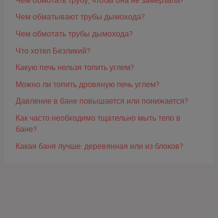
Чем обмотать трубу, чтобы она не замерзала?
Чем обматывают трубы дымохода?
Чем обмотать трубы дымохода?
Что хотел Безликий?
Какую печь нельзя топить углем?
Можно ли топить дровяную печь углем?
Давление в бане повышается или понижается?
Как часто необходимо тщательно мыть тело в
бане?
Какая баня лучше: деревянная или из блоков?