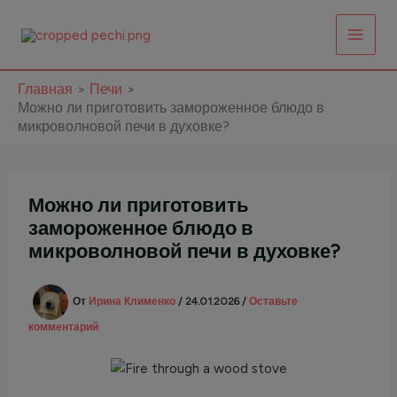
Перейти
к
содержимому
Главная
Печи
Можно ли приготовить замороженное блюдо в
микроволновой печи в духовке?
Можно ли приготовить
замороженное блюдо в
микроволновой печи в духовке?
От
Ирина Клименко
/
24.01.2026
/
Оставьте
комментарий