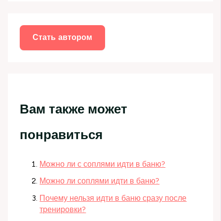
Стать автором
Вам также может
понравиться
Можно ли с соплями идти в баню?
Можно ли соплями идти в баню?
Почему нельзя идти в баню сразу после
тренировки?