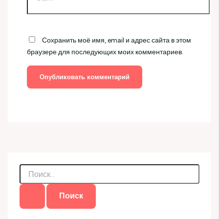
Сохранить моё имя, email и адрес сайта в этом
браузере для последующих моих комментариев.
П
о
и
с
к
: