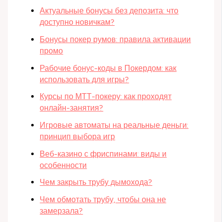
Актуальные бонусы без депозита: что
доступно новичкам?
Бонусы покер румов: правила активации
промо
Рабочие бонус-коды в Покердом: как
использовать для игры?
Курсы по МТТ-покеру: как проходят
онлайн-занятия?
Игровые автоматы на реальные деньги:
принцип выбора игр
Веб-казино с фриспинами: виды и
особенности
Чем закрыть трубу дымохода?
Чем обмотать трубу, чтобы она не
замерзала?