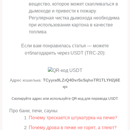
вещество, которое может скапливаться в
дымоходе и привести к пожару.
Регулярная чистка дымохода необходима
при использовании картона в качестве
топлива.
Если вам понравилась статья — можете
отблагодарить через USDT (TRC-20):
Адрес кошелька:
TCyyra9LZrQ4DvrScSqhoTR1TLYH2j6E
qc
Скопируйте адрес или используйте QR-код для перевода USDT.
Про бани, печи, сауны:
Почему трескается штукатурка на печке?
Почему дрова в печке не горят, а тлеют?