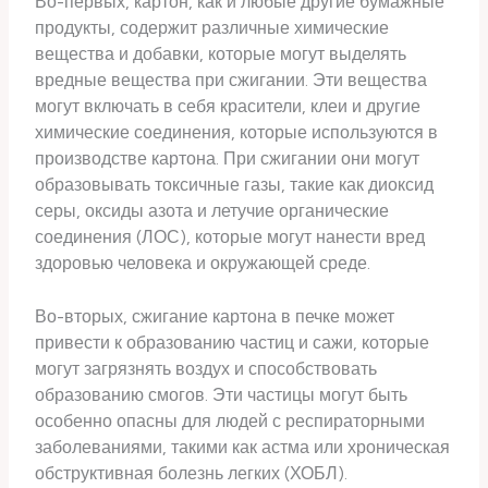
Во-первых, картон, как и любые другие бумажные
продукты, содержит различные химические
вещества и добавки, которые могут выделять
вредные вещества при сжигании. Эти вещества
могут включать в себя красители, клеи и другие
химические соединения, которые используются в
производстве картона. При сжигании они могут
образовывать токсичные газы, такие как диоксид
серы, оксиды азота и летучие органические
соединения (ЛОС), которые могут нанести вред
здоровью человека и окружающей среде.
Во-вторых, сжигание картона в печке может
привести к образованию частиц и сажи, которые
могут загрязнять воздух и способствовать
образованию смогов. Эти частицы могут быть
особенно опасны для людей с респираторными
заболеваниями, такими как астма или хроническая
обструктивная болезнь легких (ХОБЛ).