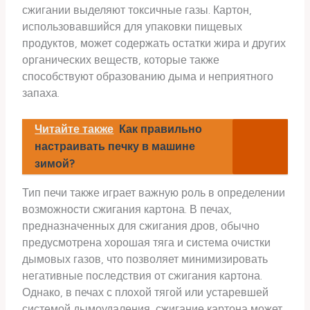
сжигании выделяют токсичные газы. Картон,
использовавшийся для упаковки пищевых
продуктов, может содержать остатки жира и других
органических веществ, которые также
способствуют образованию дыма и неприятного
запаха.
Читайте также
Как правильно
настраивать печку в машине
зимой?
Тип печи также играет важную роль в определении
возможности сжигания картона. В печах,
предназначенных для сжигания дров, обычно
предусмотрена хорошая тяга и система очистки
дымовых газов, что позволяет минимизировать
негативные последствия от сжигания картона.
Однако, в печах с плохой тягой или устаревшей
системой дымоудаления, сжигание картона может