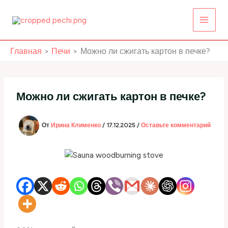
Перейти
к
содержимому
Главная
Печи
Можно ли сжигать картон в печке?
Можно ли сжигать картон в печке?
От
Ирина Клименко
/
17.12.2025
/
Оставьте комментарий