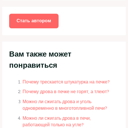
с
к
:
Стать автором
Вам также может
понравиться
Почему трескается штукатурка на печке?
Почему дрова в печке не горят, а тлеют?
Можно ли сжигать дрова и уголь
одновременно в многотопливной печи?
Можно ли сжигать дрова в печи,
работающей только на угле?