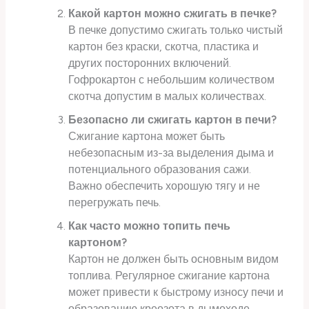
Какой картон можно сжигать в печке?
В печке допустимо сжигать только чистый
картон без краски, скотча, пластика и
других посторонних включений.
Гофрокартон с небольшим количеством
скотча допустим в малых количествах.
Безопасно ли сжигать картон в печи?
Сжигание картона может быть
небезопасным из-за выделения дыма и
потенциального образования сажи.
Важно обеспечить хорошую тягу и не
перегружать печь.
Как часто можно топить печь
картоном?
Картон не должен быть основным видом
топлива. Регулярное сжигание картона
может привести к быстрому износу печи и
образованию креозота в дымоходе.