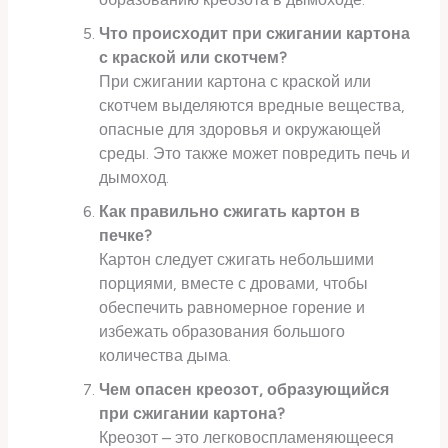
Что происходит при сжигании картона
с краской или скотчем?
При сжигании картона с краской или
скотчем выделяются вредные вещества,
опасные для здоровья и окружающей
среды. Это также может повредить печь и
дымоход.
Как правильно сжигать картон в
печке?
Картон следует сжигать небольшими
порциями, вместе с дровами, чтобы
обеспечить равномерное горение и
избежать образования большого
количества дыма.
Чем опасен креозот, образующийся
при сжигании картона?
Креозот – это легковоспламеняющееся