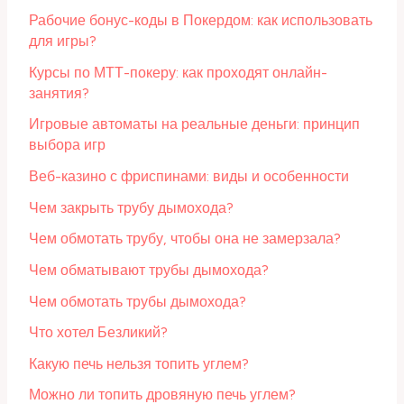
Рабочие бонус-коды в Покердом: как использовать
для игры?
Курсы по МТТ-покеру: как проходят онлайн-
занятия?
Игровые автоматы на реальные деньги: принцип
выбора игр
Веб-казино с фриспинами: виды и особенности
Чем закрыть трубу дымохода?
Чем обмотать трубу, чтобы она не замерзала?
Чем обматывают трубы дымохода?
Чем обмотать трубы дымохода?
Что хотел Безликий?
Какую печь нельзя топить углем?
Можно ли топить дровяную печь углем?