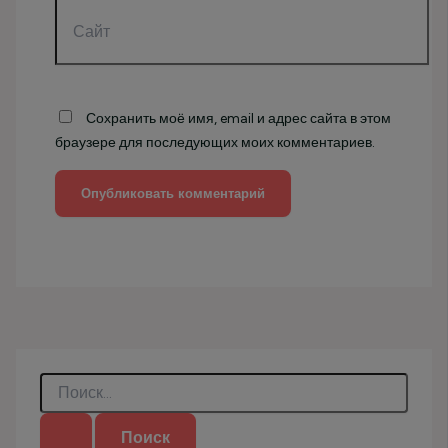
Сайт
Сохранить моё имя, email и адрес сайта в этом
браузере для последующих моих комментариев.
П
о
и
с