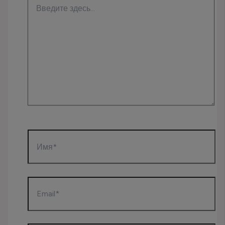
Введите
здесь...
Имя*
Email*