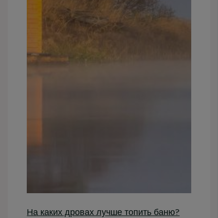
На каких дровах лучше топить баню?