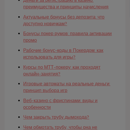
Деньги за регистрацию в казино:
преимущества и принципы начисления
Актуальные бонусы без депозита: что
доступно новичкам?
Бонусы покер румов: правила активации
промо
Рабочие бонус-коды в Покердом: как
использовать для игры?
Курсы по МТТ-покеру: как проходят
онлайн-занятия?
Игровые автоматы на реальные деньги:
принцип выбора игр
Веб-казино с фриспинами: виды и
особенности
Чем закрыть трубу дымохода?
Чем обмотать трубу, чтобы она не