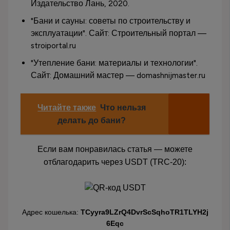
Издательство Лань, 2020.
"Бани и сауны: советы по строительству и
эксплуатации". Сайт: Строительный портал —
stroiportal.ru
"Утепление бани: материалы и технологии".
Сайт: Домашний мастер — domashnijmaster.ru
Читайте также
Что нельзя
делать до бани?
Если вам понравилась статья — можете
отблагодарить через USDT (TRC-20):
Адрес кошелька:
TCyyra9LZrQ4DvrScSqhoTR1TLYH2j
6Eqc