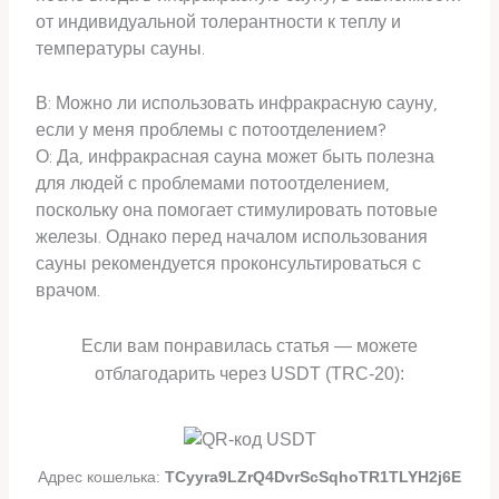
от индивидуальной толерантности к теплу и
температуры сауны.
В: Можно ли использовать инфракрасную сауну,
если у меня проблемы с потоотделением?
О: Да, инфракрасная сауна может быть полезна
для людей с проблемами потоотделением,
поскольку она помогает стимулировать потовые
железы. Однако перед началом использования
сауны рекомендуется проконсультироваться с
врачом.
Если вам понравилась статья — можете
отблагодарить через USDT (TRC-20):
Адрес кошелька:
TCyyra9LZrQ4DvrScSqhoTR1TLYH2j6E