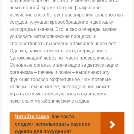
ощущению более "чистого" и менее липкого пота,
чем в парной. Кроме того, инфракрасное
излучение способствует расширению кровеносных
сосудов, улучшая кровообращение и доставку
кислорода к тканям. Это, в свою очередь, может
усиливать метаболические процессы и
способствовать выведению токсинов через пот.
Однако, важно отметить, что утверждения о
"детоксикации" через пот часто преувеличены.
Основные органы, отвечающие за детоксикацию
организма – печень и почки – выполняют эту
функцию гораздо эффективнее, чем потовые
железы. Тем не менее, потоотделение может
играть вспомогательную роль в выведении
некоторых метаболических отходов.
Читайте также
Как часто
следует использовать саунное
одеяло для похудения?