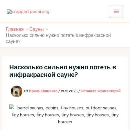
Перейти
к
содержимому
Главная
Сауны
Насколько сильно нужно потеть в инфракрасной
сауне?
Насколько сильно нужно потеть в
инфракрасной сауне?
От
Ирина Клименко
/
19.12.2025
/
Оставьте комментарий