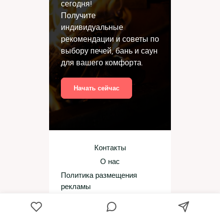
сегодня!
Получите
индивидуальные
рекомендации и советы по
выбору печей, бань и саун
для вашего комфорта.
Начать сейчас
Контакты
О нас
Политика размещения
рекламы
Редакционная политика
Политика использования