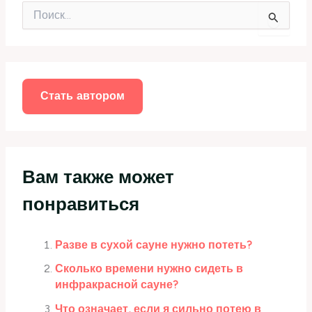
П
о
и
с
к
:
Стать автором
Вам также может
понравиться
Разве в сухой сауне нужно потеть?
Сколько времени нужно сидеть в
инфракрасной сауне?
Что означает, если я сильно потею в