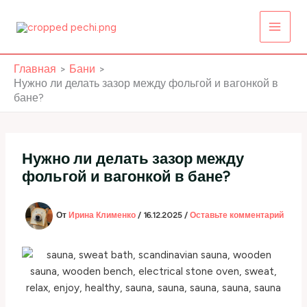
Перейти
к
содержимому
Главная
Бани
Нужно ли делать зазор между фольгой и вагонкой в
бане?
Нужно ли делать зазор между
фольгой и вагонкой в бане?
От
Ирина Клименко
/
16.12.2025
/
Оставьте комментарий