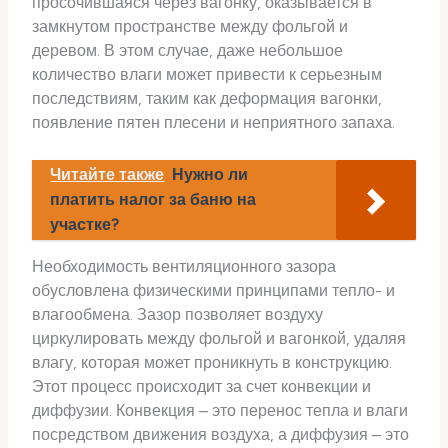
просочившаяся через вагонку, оказывается в
замкнутом пространстве между фольгой и
деревом. В этом случае, даже небольшое
количество влаги может привести к серьезным
последствиям, таким как деформация вагонки,
появление пятен плесени и неприятного запаха.
Читайте также
Нужно ли
платить налог за баню на
участке?
Необходимость вентиляционного зазора
обусловлена физическими принципами тепло- и
влагообмена. Зазор позволяет воздуху
циркулировать между фольгой и вагонкой, удаляя
влагу, которая может проникнуть в конструкцию.
Этот процесс происходит за счет конвекции и
диффузии. Конвекция – это перенос тепла и влаги
посредством движения воздуха, а диффузия – это