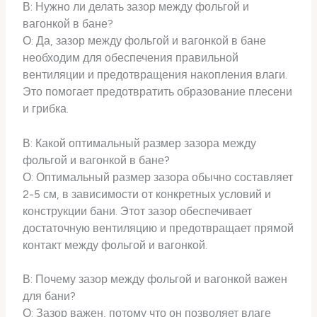
В: Нужно ли делать зазор между фольгой и
вагонкой в бане?
О: Да, зазор между фольгой и вагонкой в бане
необходим для обеспечения правильной
вентиляции и предотвращения накопления влаги.
Это помогает предотвратить образование плесени
и грибка.
В: Какой оптимальный размер зазора между
фольгой и вагонкой в бане?
О: Оптимальный размер зазора обычно составляет
2-5 см, в зависимости от конкретных условий и
конструкции бани. Этот зазор обеспечивает
достаточную вентиляцию и предотвращает прямой
контакт между фольгой и вагонкой.
В: Почему зазор между фольгой и вагонкой важен
для бани?
О: Зазор важен, потому что он позволяет влаге