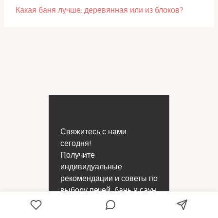
Какая баня лучше: деревянная или из блоков?
Свяжитесь с нами
сегодня!
Получите
индивидуальные
рекомендации и советы по
выбору печей, бань и саун
для вашего комфорта.