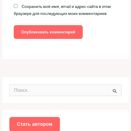
Сохранить моё имя, email и адрес сайта в этом
браузере для последующих моих комментариев.
П
о
и
с
к
:
Стать автором