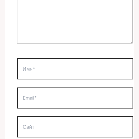
Имя*
Email*
Сайт