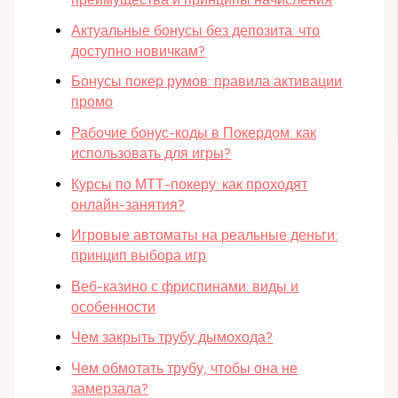
Актуальные бонусы без депозита: что
доступно новичкам?
Бонусы покер румов: правила активации
промо
Рабочие бонус-коды в Покердом: как
использовать для игры?
Курсы по МТТ-покеру: как проходят
онлайн-занятия?
Игровые автоматы на реальные деньги:
принцип выбора игр
Веб-казино с фриспинами: виды и
особенности
Чем закрыть трубу дымохода?
Чем обмотать трубу, чтобы она не
замерзала?