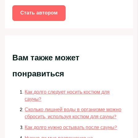
Стать автором
Вам также может
понравиться
Как долго следует носить костюм для
сауны?
Сколько лишней воды в организме можно
сбросить, используя костюм для сауны?
Как долго нужно остывать после сауны?