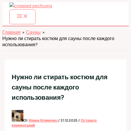
Перейти
к
содержимому
Главная
Сауны
Нужно ли стирать костюм для сауны после каждого
использования?
Нужно ли стирать костюм для
сауны после каждого
использования?
От
Ирина Клименко
/
21.12.2025
/
Оставьте
комментарий