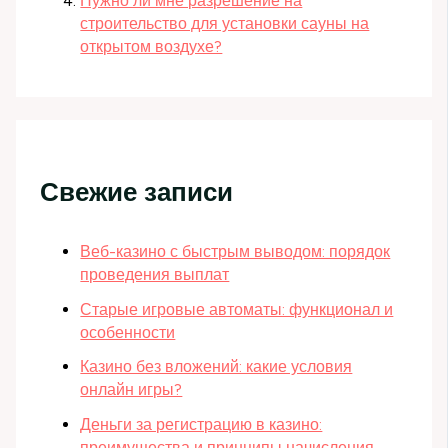
Нужно ли мне разрешение на
строительство для установки сауны на
открытом воздухе?
Свежие записи
Веб-казино с быстрым выводом: порядок
проведения выплат
Старые игровые автоматы: функционал и
особенности
Казино без вложений: какие условия
онлайн игры?
Деньги за регистрацию в казино:
преимущества и принципы начисления