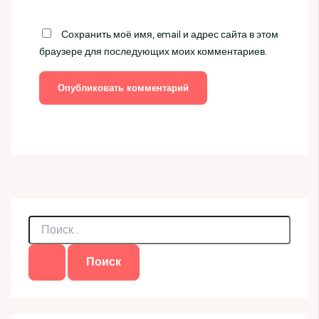
Сохранить моё имя, email и адрес сайта в этом
браузере для последующих моих комментариев.
П
о
и
с
к
: