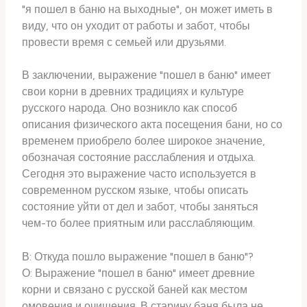
"я пошел в баню на выходные", он может иметь в
виду, что он уходит от работы и забот, чтобы
провести время с семьей или друзьями.
В заключении, выражение "пошел в баню" имеет
свои корни в древних традициях и культуре
русского народа. Оно возникло как способ
описания физического акта посещения бани, но со
временем приобрело более широкое значение,
обозначая состояние расслабления и отдыха.
Сегодня это выражение часто используется в
современном русском языке, чтобы описать
состояние уйти от дел и забот, чтобы заняться
чем-то более приятным или расслабляющим.
В: Откуда пошло выражение "пошел в баню"?
О: Выражение "пошел в баню" имеет древние
корни и связано с русской баней как местом
омовения и очищения. В старину баня была не