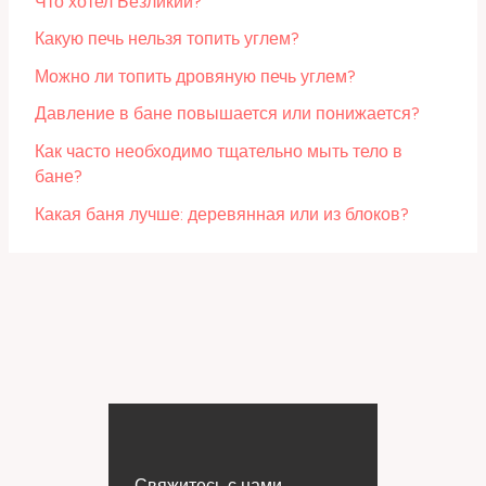
Что хотел Безликий?
Какую печь нельзя топить углем?
Можно ли топить дровяную печь углем?
Давление в бане повышается или понижается?
Как часто необходимо тщательно мыть тело в
бане?
Какая баня лучше: деревянная или из блоков?
Свяжитесь с нами