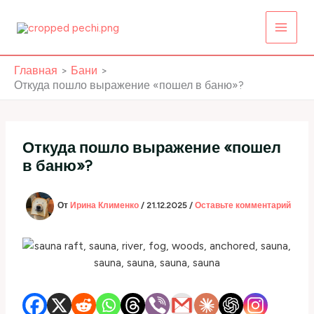
Перейти
к
содержимому
Главная
Бани
Откуда пошло выражение «пошел в баню»?
Откуда пошло выражение «пошел
в баню»?
От
Ирина Клименко
/
21.12.2025
/
Оставьте комментарий