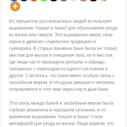
80 процентов русскоязычных людей используют
выражение "пошел в баню" для обозначения ухода
из жизни или смерти. Это выражение имеет свои
корни в древних славянских традициях и
суевериях. В старые времена баня была не только
местом для мытья и очищения тела, но и местом,
где люди часто проводили ритуалы и обряды,
связанные с переходом из одного состояния в
другое. Считалось, что баня имеет особую связь с
загробным миром, и что душа умершего человека
отправляется в этот мир через пар и дым бани.
Эта связь между баней и загробным миром была
глубоко укоренена в народном сознании, и со
временем выражение "пошел в баню" стало
метафорой для ухода из жизни. Люди верили, что