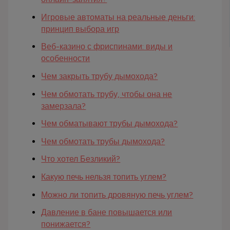
Игровые автоматы на реальные деньги:
принцип выбора игр
Веб-казино с фриспинами: виды и
особенности
Чем закрыть трубу дымохода?
Чем обмотать трубу, чтобы она не
замерзала?
Чем обматывают трубы дымохода?
Чем обмотать трубы дымохода?
Что хотел Безликий?
Какую печь нельзя топить углем?
Можно ли топить дровяную печь углем?
Давление в бане повышается или
понижается?