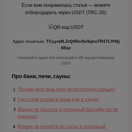
Если вам понравилась статья — можете
отблагодарить через USDT (TRC-20):
Адрес кошелька:
TCyyra9LZrQ4DvrScSqhoTR1TLYH2j
6Eqc
Скопируйте адрес или используйте QR-код для перевода
USDT.
Про бани, печи, сауны:
Почему моя печь дует недостаточно сильно?
Где сухой воздух в бане или в сауне?
Можно ли прыгать в холодный бассейн после
парилки?
Можно ли перейти из сауны в холодный