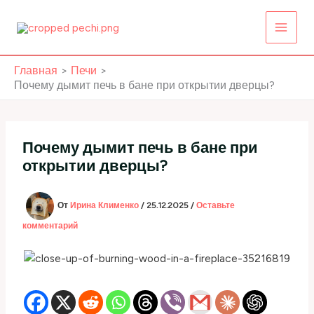
Перейти
к
содержимому
Главная
Печи
Почему дымит печь в бане при открытии дверцы?
Почему дымит печь в бане при
открытии дверцы?
От
Ирина Клименко
/
25.12.2025
/
Оставьте
комментарий