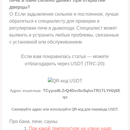
печь в бане сильно дымит при открытии
дверцы?
О: Если задымление сильное и постоянное, лучше
обратиться к специалисту для проверки и
регулировки печи и дымохода. Специалист может
выявить и устранить любые проблемы, связанные
с установкой или обслуживанием.
Если вам понравилась статья — можете
отблагодарить через USDT (TRC-20):
Адрес кошелька:
TCyyra9LZrQ4DvrScSqhoTR1TLYH2j6E
qc
Скопируйте адрес или используйте QR-код для перевода USDT.
Про бани, печи, сауны:
При какой температуре на улице надо