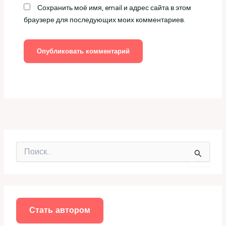
Сохранить моё имя, email и адрес сайта в этом
браузере для последующих моих комментариев.
П
о
и
с
к
:
Стать автором