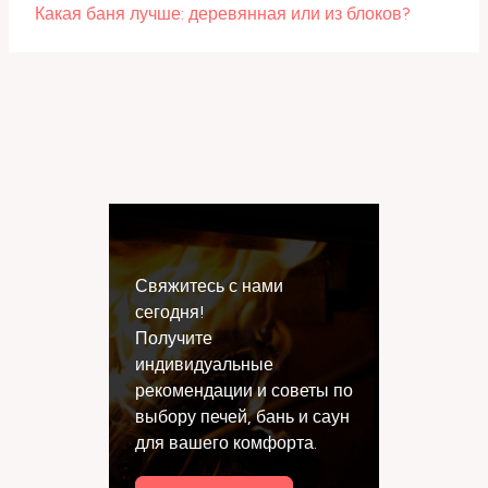
Какая баня лучше: деревянная или из блоков?
Свяжитесь с нами
сегодня!
Получите
индивидуальные
рекомендации и советы по
выбору печей, бань и саун
для вашего комфорта.