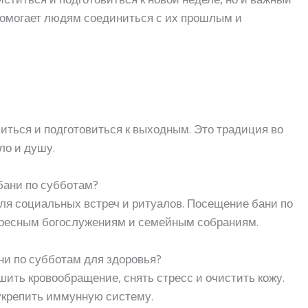
помогает людям соединиться с их прошлым и
биться и подготовиться к выходным. Это традиция во
ло и душу.
бани по субботам?
ля социальных встреч и ритуалов. Посещение бани по
скресным богослужениям и семейным собраниям.
ни по субботам для здоровья?
ить кровообращение, снять стресс и очистить кожу.
укрепить иммунную систему.