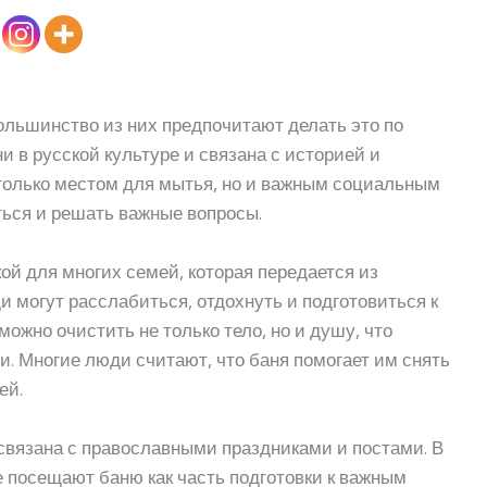
ольшинство из них предпочитают делать это по
и в русской культуре и связана с историей и
только местом для мытья, но и важным социальным
ться и решать важные вопросы.
й для многих семей, которая передается из
ди могут расслабиться, отдохнуть и подготовиться к
можно очистить не только тело, но и душу, что
и. Многие люди считают, что баня помогает им снять
ей.
связана с православными праздниками и постами. В
 посещают баню как часть подготовки к важным