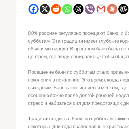
80% россиян регулярно посещают баню, и б
субботам. Эта традиция имеет глубокие корн
обычаями народа. В прошлом баня была не 
центром, где люди собирались, чтобы обща
Посещение бани по субботам стало привычко
поколения в поколение. Это время, когда лю
выходным. Баня также является местом, где 
особенно важно после долгой рабочей недел
стресс и набраться сил для предстоящих дн
Традиция ходить в баню по субботам также 
некоторые дни года православные христиане