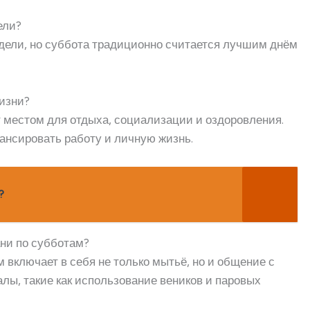
ели?
едели, но суббота традиционно считается лучшим днём
жизни?
 местом для отдыха, социализации и оздоровления.
ансировать работу и личную жизнь.
?
ани по субботам?
 включает в себя не только мытьё, но и общение с
алы, такие как использование веников и паровых