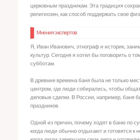
церковным праздникам. Эта традиция сохрани
религиозен, как способ поддержать свое фи
Мнения экспертов
Я, Иван Иванович, этнограф и историк, за
культур. Сегодня я хотел бы поговорить о то
субботам.
В древние времена баня была не только ме
центром, где люди собирались, чтобы обща
деловые сделки. В России, например, баня
праздников.
Одной из причин, почему ходят в баню по су
когда люди обычно отдыхают и готовятся к 
когда люди завершали свои дела и готовилис