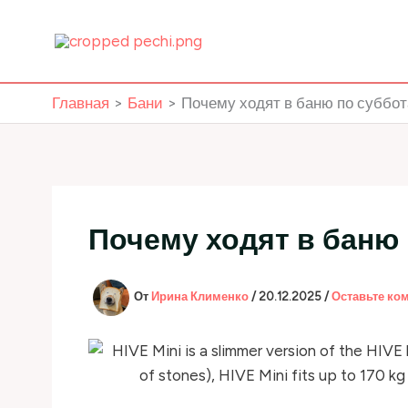
Перейти
к
содержимому
Главная
Бани
Почему ходят в баню по суббо
Почему ходят в баню
От
Ирина Клименко
/
20.12.2025
/
Оставьте ко