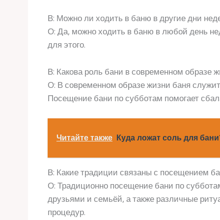
В: Можно ли ходить в баню в другие дни нед
О: Да, можно ходить в баню в любой день н
для этого.
В: Какова роль бани в современном образе 
О: В современном образе жизни баня служит
Посещение бани по субботам помогает сбал
Читайте также
Куда ложат соль для бани
В: Какие традиции связаны с посещением б
О: Традиционно посещение бани по субботам
друзьями и семьёй, а также различные риту
процедур.