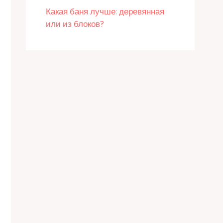
Какая баня лучше: деревянная
или из блоков?