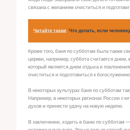
связана с желанием очиститься и подготовит
Читайте также
Что делать, если человек
Кроме того, баня по субботам была также с
церкви, например, суббота считается днем, 
который является днем отдыха и поклонения
очиститься и подготовиться к богослужению
В некоторых культурах баня по субботам та
Например, в некоторых регионах России счит
духов и принести удачу на новую неделю.
В заключении, ходить в баню по субботам — 
истории и культуре. Это не только способ оч