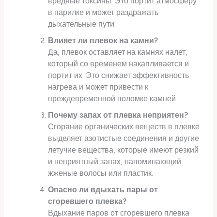
вредные токсины. Это портит атмосферу
в парилке и может раздражать
дыхательные пути.
Влияет ли плевок на камни?
Да, плевок оставляет на камнях налет,
который со временем накапливается и
портит их. Это снижает эффективность
нагрева и может привести к
преждевременной поломке камней.
Почему запах от плевка неприятен?
Сгорание органических веществ в плевке
выделяет азотистые соединения и другие
летучие вещества, которые имеют резкий
и неприятный запах, напоминающий
жженые волосы или пластик.
Опасно ли вдыхать пары от
сгоревшего плевка?
Вдыхание паров от сгоревшего плевка