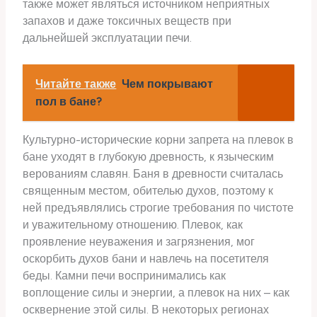
также может являться источником неприятных
запахов и даже токсичных веществ при
дальнейшей эксплуатации печи.
Читайте также
Чем покрывают
пол в бане?
Культурно-исторические корни запрета на плевок в
бане уходят в глубокую древность, к языческим
верованиям славян. Баня в древности считалась
священным местом, обителью духов, поэтому к
ней предъявлялись строгие требования по чистоте
и уважительному отношению. Плевок, как
проявление неуважения и загрязнения, мог
оскорбить духов бани и навлечь на посетителя
беды. Камни печи воспринимались как
воплощение силы и энергии, а плевок на них – как
осквернение этой силы. В некоторых регионах