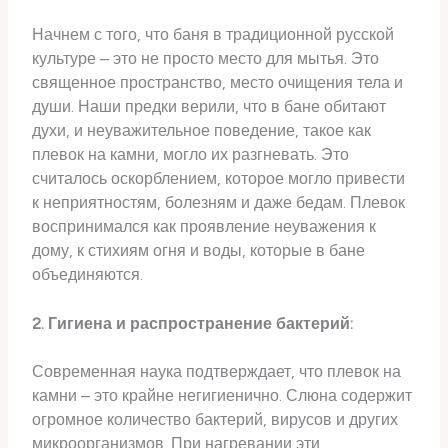
Начнем с того, что баня в традиционной русской
культуре – это не просто место для мытья. Это
священное пространство, место очищения тела и
души. Наши предки верили, что в бане обитают
духи, и неуважительное поведение, такое как
плевок на камни, могло их разгневать. Это
считалось оскорблением, которое могло привести
к неприятностям, болезням и даже бедам. Плевок
воспринимался как проявление неуважения к
дому, к стихиям огня и воды, которые в бане
объединяются.
2. Гигиена и распространение бактерий:
Современная наука подтверждает, что плевок на
камни – это крайне негигиенично. Слюна содержит
огромное количество бактерий, вирусов и других
микроорганизмов. При нагревании эти