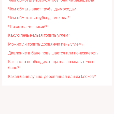
Чем обмотать трубу, чтобы она не замерзала?
Чем обматывают трубы дымохода?
Чем обмотать трубы дымохода?
Что хотел Безликий?
Какую печь нельзя топить углем?
Можно ли топить дровяную печь углем?
Давление в бане повышается или понижается?
Как часто необходимо тщательно мыть тело в
бане?
Какая баня лучше: деревянная или из блоков?