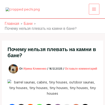
Перейти
к
содержимому
Главная
Бани
Почему нельзя плевать на камни в бане?
Почему нельзя плевать на камни в
бане?
От
Ирина Клименко
/
16.12.2025
/
Оставьте комментарий