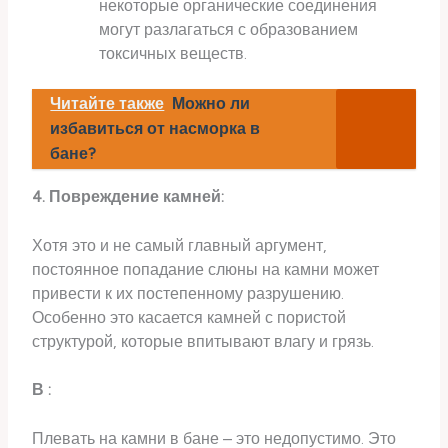
некоторые органические соединения
могут разлагаться с образованием
токсичных веществ.
Читайте также
Можно ли
избавиться от насморка в
бане?
4. Повреждение камней:
Хотя это и не самый главный аргумент,
постоянное попадание слюны на камни может
привести к их постепенному разрушению.
Особенно это касается камней с пористой
структурой, которые впитывают влагу и грязь.
В :
Плевать на камни в бане – это недопустимо. Это