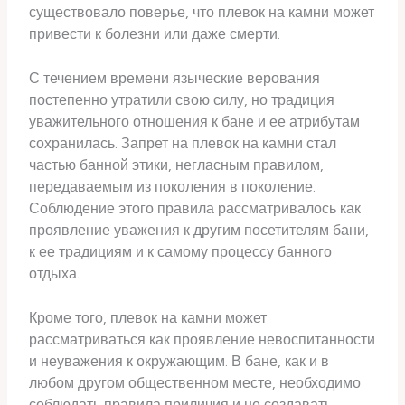
существовало поверье, что плевок на камни может
привести к болезни или даже смерти.
С течением времени языческие верования
постепенно утратили свою силу, но традиция
уважительного отношения к бане и ее атрибутам
сохранилась. Запрет на плевок на камни стал
частью банной этики, негласным правилом,
передаваемым из поколения в поколение.
Соблюдение этого правила рассматривалось как
проявление уважения к другим посетителям бани,
к ее традициям и к самому процессу банного
отдыха.
Кроме того, плевок на камни может
рассматриваться как проявление невоспитанности
и неуважения к окружающим. В бане, как и в
любом другом общественном месте, необходимо
соблюдать правила приличия и не создавать