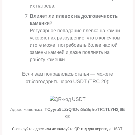
их нагрева.
Влияет ли плевок на долговечность
каменки?
Регулярное попадание плевка на камни
ускоряет их разрушение, что в конечном
итоге может потребовать более частой
замены камней и даже повлиять на
работу каменки.
Если вам понравилась статья — можете
отблагодарить через USDT (TRC-20):
Адрес кошелька:
TCyyra9LZrQ4DvrScSqhoTR1TLYH2j6E
qc
Скопируйте адрес или используйте QR-код для перевода USDT.