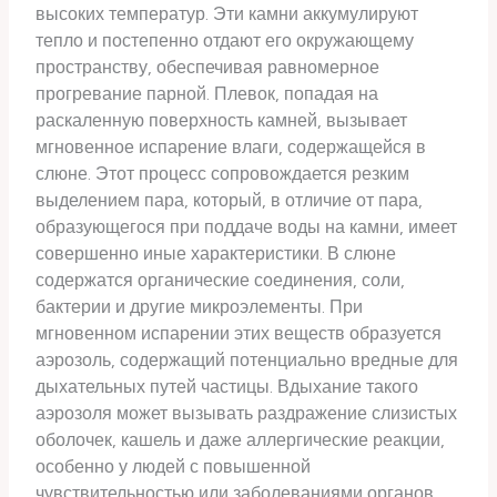
высоких температур. Эти камни аккумулируют
тепло и постепенно отдают его окружающему
пространству, обеспечивая равномерное
прогревание парной. Плевок, попадая на
раскаленную поверхность камней, вызывает
мгновенное испарение влаги, содержащейся в
слюне. Этот процесс сопровождается резким
выделением пара, который, в отличие от пара,
образующегося при поддаче воды на камни, имеет
совершенно иные характеристики. В слюне
содержатся органические соединения, соли,
бактерии и другие микроэлементы. При
мгновенном испарении этих веществ образуется
аэрозоль, содержащий потенциально вредные для
дыхательных путей частицы. Вдыхание такого
аэрозоля может вызывать раздражение слизистых
оболочек, кашель и даже аллергические реакции,
особенно у людей с повышенной
чувствительностью или заболеваниями органов