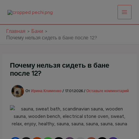
Перейти
к
содержимому
Главная
Бани
Почему нельзя сидеть в бане после 12?
Почему нельзя сидеть в бане
после 12?
От
Ирина Клименко
/
17.01.2026
/
Оставьте комментарий