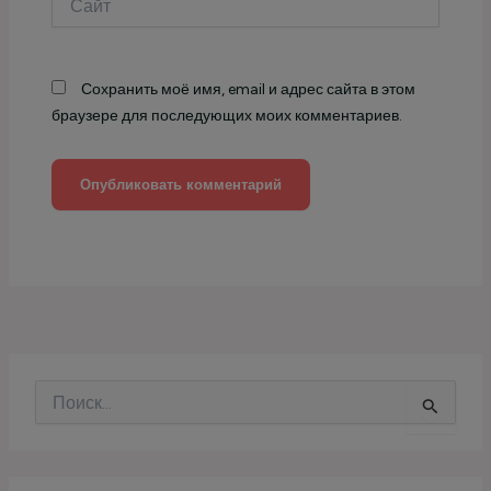
Сохранить моё имя, email и адрес сайта в этом
браузере для последующих моих комментариев.
П
о
и
с
к