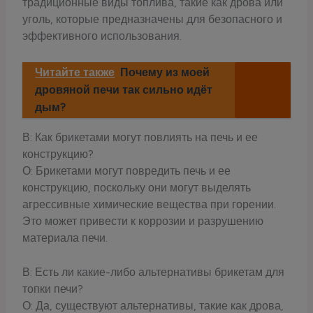
традиционные виды топлива, такие как дрова или
уголь, которые предназначены для безопасного и
эффективного использования.
Читайте также
Почему из моей
дровяной печи так сильно идёт
дым?
В: Как брикетами могут повлиять на печь и ее
конструкцию?
О: Брикетами могут повредить печь и ее
конструкцию, поскольку они могут выделять
агрессивные химические вещества при горении.
Это может привести к коррозии и разрушению
материала печи.
В: Есть ли какие-либо альтернативы брикетам для
топки печи?
О: Да, существуют альтернативы, такие как дрова,