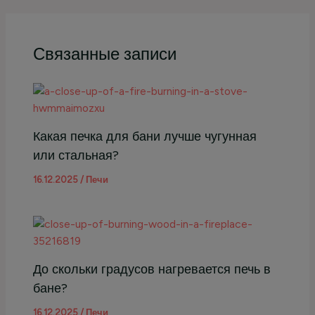
Связанные записи
Какая печка для бани лучше чугунная
или стальная?
16.12.2025
/
Печи
До скольки градусов нагревается печь в
бане?
16.12.2025
/
Печи