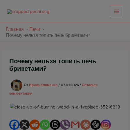
Перейти
к
содержимому
Главная
Печи
Почему нельзя топить печь брикетами?
Почему нельзя топить печь
брикетами?
От
Ирина Клименко
/
07.01.2026
/
Оставьте
комментарий