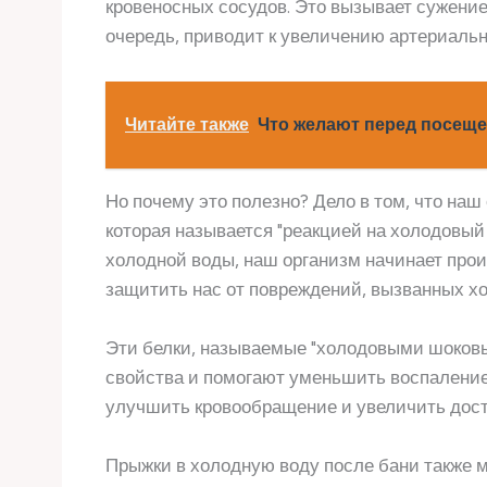
кровеносных сосудов. Это вызывает сужение
очередь, приводит к увеличению артериальн
Читайте также
Что желают перед посещ
Но почему это полезно? Дело в том, что наш
которая называется "реакцией на холодовый
холодной воды, наш организм начинает про
защитить нас от повреждений, вызванных х
Эти белки, называемые "холодовыми шоков
свойства и помогают уменьшить воспаление 
улучшить кровообращение и увеличить доста
Прыжки в холодную воду после бани также 