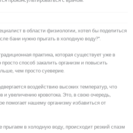
специалист в области физиологии, хотел бы поделиться
сле бани нужно прыгать в холодную воду?".
радиционная практика, которая существует уже в
о просто способ закалить организм и повысить
ольше, чем просто суеверие.
одвергается воздействию высоких температур, что
 и увеличению кровотока. Это, в свою очередь,
ое помогает нашему организму избавиться от
же прыгаем в холодную воду, происходит резкий спазм