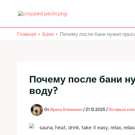
Перейти
к
содержимому
Главная
Бани
Почему после бани нужно прыг
Почему после бани н
воду?
От
Ирина Клименко
/
21.12.2025
/
Оставьте ко