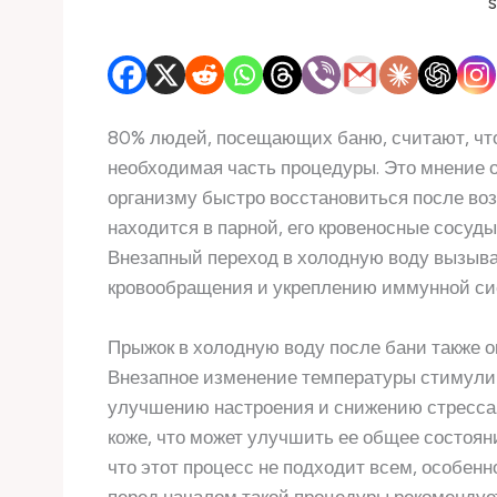
80% людей, посещающих баню, считают, что
необходимая часть процедуры. Это мнение о
организму быстро восстановиться после воз
находится в парной, его кровеносные сосуды
Внезапный переход в холодную воду вызыва
кровообращения и укреплению иммунной си
Прыжок в холодную воду после бани также о
Внезапное изменение температуры стимулир
улучшению настроения и снижению стресса. 
коже, что может улучшить ее общее состояни
что этот процесс не подходит всем, особе
перед началом такой процедуры рекомендует