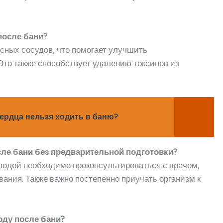
после бани?
сных сосудов, что помогает улучшить
Это также способствует удалению токсинов из
ердца нельзя ходить в баню?
сле бани без предварительной подготовки?
 водой необходимо проконсультироваться с врачом,
вания. Также важно постепенно приучать организм к
оду после бани?