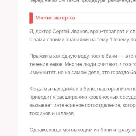
Мнения экспертов
Я, доктор Сергей Иванов, врач-терапевт и 
с вами своими знаниями на тему "Почему по
Прыжки в холодную воду после бани — это т
течение веков. Многие люди считают, что эт
иммунитет, но на самом деле, это гораздо б
Когда мы находимся в бане, наш организм п
приводит к расширению кровеносных сосудов
вызывает интенсивное потоотделение, котор
токсинов и шлаков.
Однако, когда мы выходим из бани и сразу 