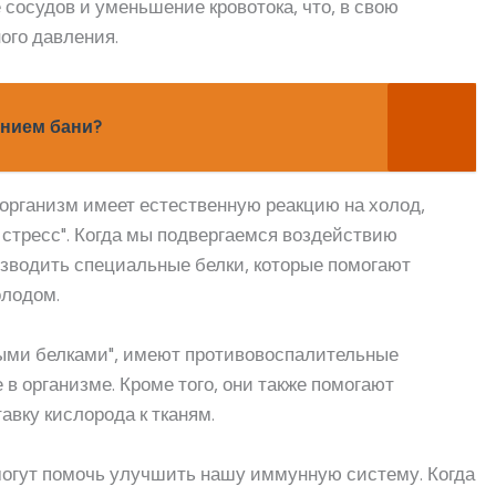
 сосудов и уменьшение кровотока, что, в свою
ого давления.
ением бани?
 организм имеет естественную реакцию на холод,
 стресс". Когда мы подвергаемся воздействию
изводить специальные белки, которые помогают
олодом.
ыми белками", имеют противовоспалительные
в организме. Кроме того, они также помогают
вку кислорода к тканям.
могут помочь улучшить нашу иммунную систему. Когда