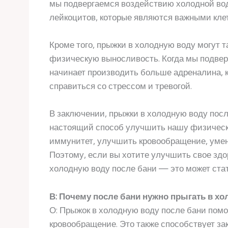
мы подвергаемся воздействию холодной вод
лейкоцитов, которые являются важными кле
Кроме того, прыжки в холодную воду могут 
физическую выносливость. Когда мы подвер
начинает производить больше адреналина, 
справиться со стрессом и тревогой.
В заключении, прыжки в холодную воду посл
настоящий способ улучшить нашу физическу
иммунитет, улучшить кровообращение, уме
Поэтому, если вы хотите улучшить свое здо
холодную воду после бани — это может ст
В: Почему после бани нужно прыгать в х
О: Прыжок в холодную воду после бани пом
кровообращение. Это также способствует за