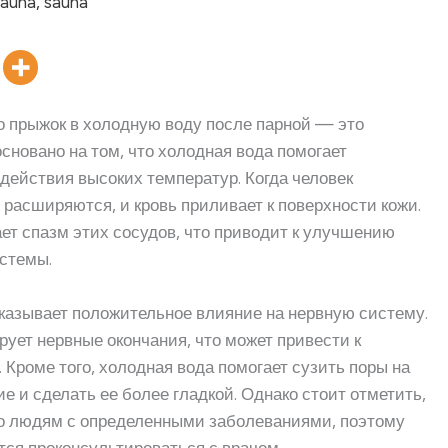
 прыжок в холодную воду после парной — это
сновано на том, что холодная вода помогает
действия высоких температур. Когда человек
 расширяются, и кровь приливает к поверхности кожи.
ет спазм этих сосудов, что приводит к улучшению
стемы.
казывает положительное влияние на нервную систему.
ует нервные окончания, что может привести к
Кроме того, холодная вода помогает сузить поры на
е и сделать ее более гладкой. Однако стоит отметить,
нно людям с определенными заболеваниями, поэтому
ся проконсультироваться с врачом.