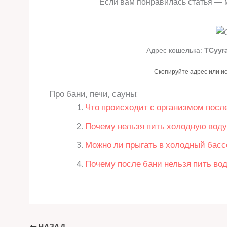
Если вам понравилась статья — 
Адрес кошелька:
TCyyr
Скопируйте адрес или и
Про бани, печи, сауны:
Что происходит с организмом посл
Почему нельзя пить холодную воду
Можно ли прыгать в холодный басс
Почему после бани нельзя пить во
НАЗАД