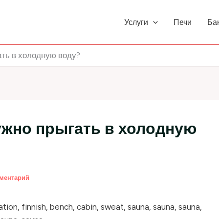
Услуги
Печи
Ба
ать в холодную воду?
ужно прыгать в холодную
мментарий