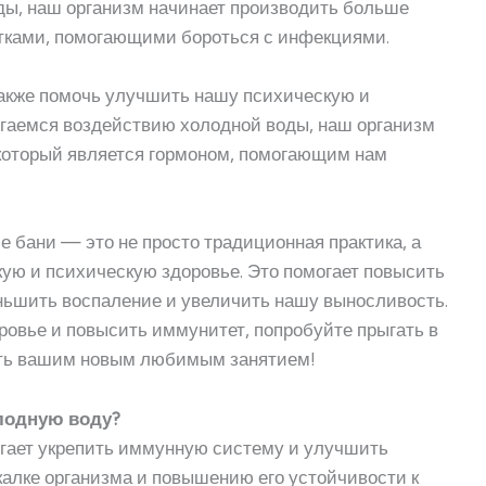
ы, наш организм начинает производить больше
тками, помогающими бороться с инфекциями.
также помочь улучшить нашу психическую и
гаемся воздействию холодной воды, наш организм
который является гормоном, помогающим нам
е бани — это не просто традиционная практика, а
ю и психическую здоровье. Это помогает повысить
ньшить воспаление и увеличить нашу выносливость.
ровье и повысить иммунитет, попробуйте прыгать в
ать вашим новым любимым занятием!
олодную воду?
огает укрепить иммунную систему и улучшить
калке организма и повышению его устойчивости к