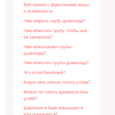
Веб-казино с фриспинами: виды
и особенности
Чем закрыть трубу дымохода?
Чем обмотать трубу, чтобы она
не замерзала?
Чем обматывают трубы
дымохода?
Чем обмотать трубы дымохода?
Что хотел Безликий?
Какую печь нельзя топить углем?
Можно ли топить дровяную печь
углем?
Давление в бане повышается
или понижается?