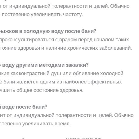
т от индивидуальной толерантности и целей. Обычно
и постепенно увеличивать частоту.
прыжков в холодную воду после бани?
проконсультироваться с врачом перед началом таких
тояние здоровья и наличие хронических заболеваний.
 воду другими методами закалки?
такие как контрастный душ или обливание холодной
ле бани является одним из наиболее эффективных
чшить общее состояние здоровья.
й воде после бани?
сит от индивидуальной толерантности и целей. Обычно
остепенно увеличивать время.