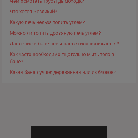
Чем обмотать трубы дымохода?
Что хотел Безликий?
Какую печь нельзя топить углем?
Можно ли топить дровяную печь углем?
Давление в бане повышается или понижается?
Как часто необходимо тщательно мыть тело в
бане?
Какая баня лучше: деревянная или из блоков?