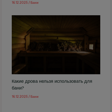
16.12.2025
/
Бани
Какие дрова нельзя использовать для
бани?
16.12.2025
/
Бани