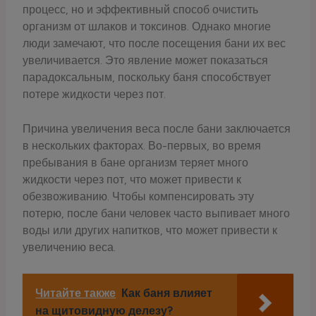
процесс, но и эффективный способ очистить
организм от шлаков и токсинов. Однако многие
люди замечают, что после посещения бани их вес
увеличивается. Это явление может показаться
парадоксальным, поскольку баня способствует
потере жидкости через пот.
Причина увеличения веса после бани заключается
в нескольких факторах. Во-первых, во время
пребывания в бане организм теряет много
жидкости через пот, что может привести к
обезвоживанию. Чтобы компенсировать эту
потерю, после бани человек часто выпивает много
воды или других напитков, что может привести к
увеличению веса.
Читайте также
Как баня влияет
на щитовидную делезу?