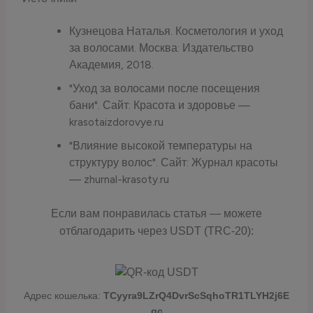
Кузнецова Наталья. Косметология и уход
за волосами. Москва: Издательство
Академия, 2018.
"Уход за волосами после посещения
бани". Сайт: Красота и здоровье —
krasotaizdorovye.ru
"Влияние высокой температуры на
структуру волос". Сайт: Журнал красоты
— zhurnal-krasoty.ru
Если вам понравилась статья — можете
отблагодарить через USDT (TRC-20):
Адрес кошелька:
TCyyra9LZrQ4DvrScSqhoTR1TLYH2j6E
qc