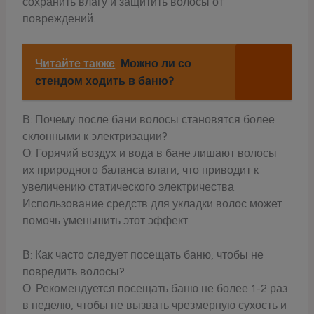
сохранить влагу и защитить волосы от
повреждений.
Читайте также
Можно ли со
стендом ходить в баню?
В: Почему после бани волосы становятся более
склонными к электризации?
О: Горячий воздух и вода в бане лишают волосы
их природного баланса влаги, что приводит к
увеличению статического электричества.
Использование средств для укладки волос может
помочь уменьшить этот эффект.
В: Как часто следует посещать баню, чтобы не
повредить волосы?
О: Рекомендуется посещать баню не более 1-2 раз
в неделю, чтобы не вызвать чрезмерную сухость и