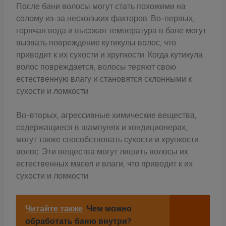
После бани волосы могут стать похожими на
солому из-за нескольких факторов. Во-первых,
горячая вода и высокая температура в бане могут
вызвать повреждение кутикулы волос, что
приводит к их сухости и хрупкости. Когда кутикула
волос повреждается, волосы теряют свою
естественную влагу и становятся склонными к
сухости и ломкости.
Во-вторых, агрессивные химические вещества,
содержащиеся в шампунях и кондиционерах,
могут также способствовать сухости и хрупкости
волос. Эти вещества могут лишить волосы их
естественных масел и влаги, что приводит к их
сухости и ломкости.
Читайте также
Чем можно
обработать баню внутри?