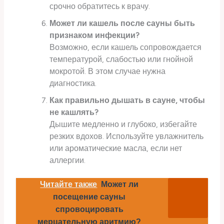
срочно обратитесь к врачу.
Может ли кашель после сауны быть
признаком инфекции?
Возможно, если кашель сопровождается
температурой, слабостью или гнойной
мокротой. В этом случае нужна
диагностика.
Как правильно дышать в сауне, чтобы
не кашлять?
Дышите медленно и глубоко, избегайте
резких вдохов. Используйте увлажнитель
или ароматические масла, если нет
аллергии.
Читайте также
Может ли
посещение сауны
спровоцировать
мерцательную аритмию?