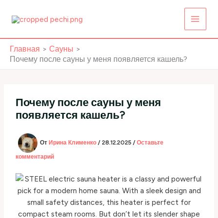
Перейти
к
содержимому
Главная
Сауны
Почему после сауны у меня появляется кашель?
Почему после сауны у меня
появляется кашель?
От
Ирина Клименко
/
28.12.2025
/
Оставьте
комментарий