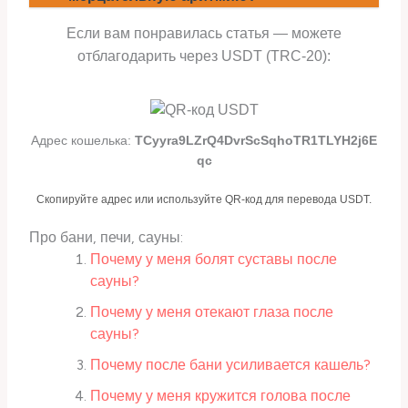
Если вам понравилась статья — можете
отблагодарить через USDT (TRC-20):
Адрес кошелька:
TCyyra9LZrQ4DvrScSqhoTR1TLYH2j6E
qc
Скопируйте адрес или используйте QR-код для перевода USDT.
Про бани, печи, сауны:
Почему у меня болят суставы после
сауны?
Почему у меня отекают глаза после
сауны?
Почему после бани усиливается кашель?
Почему у меня кружится голова после