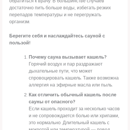
обратиться к врачу. В большинстве случаев
достаточно пить больше воды, избегать резких
перепадов температуры и не перегружать
организм.
Берегите себя и наслаждайтесь сауной с
пользой!
Почему сауна вызывает кашель?
Горячий воздух и пар раздражают
дыхательные пути, что может
спровоцировать кашель. Также возможна
аллергия на эфирные масла или пыль.
Как отличить обычный кашель после
сауны от опасного?
Если кашель проходит за несколько часов
и не сопровождается болью или хрипами,
это нормально. Длительный кашель с
мокротой или температурой — повод