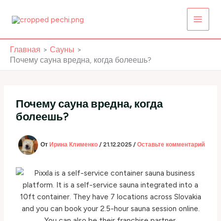
Перейти
к
содержимому
Главная
Сауны
Почему сауна вредна, когда болеешь?
Почему сауна вредна, когда
болеешь?
От
Ирина Клименко
/
21.12.2025
/
Оставьте комментарий