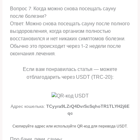
Вопрос 7: Когда можно снова посещать сауну
после болезни?
Ответ: Можно снова посещать сауну после полного
выздоровления, когда организм полностью
восстановился и нет никаких симптомов болезни.
Обычно это происходит через 1-2 недели после
окончания лечения.
Если вам понравилась статья — можете
отблагодарить через USDT (TRC-20):
Адрес кошелька:
TCyyra9LZrQ4DvrScSqhoTR1TLYH2j6E
qc
Скопируйте адрес или используйте QR-код для перевода USDT.
Про бани, печи, сауны: