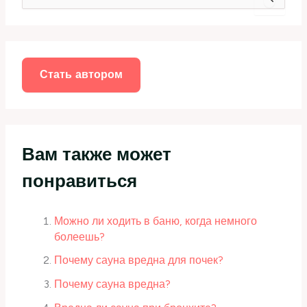
о
и
с
к
:
Стать автором
Вам также может
понравиться
Можно ли ходить в баню, когда немного
болеешь?
Почему сауна вредна для почек?
Почему сауна вредна?