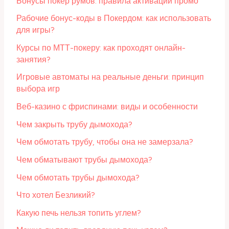
Бонусы покер румов: правила активации промо
Рабочие бонус-коды в Покердом: как использовать
для игры?
Курсы по МТТ-покеру: как проходят онлайн-
занятия?
Игровые автоматы на реальные деньги: принцип
выбора игр
Веб-казино с фриспинами: виды и особенности
Чем закрыть трубу дымохода?
Чем обмотать трубу, чтобы она не замерзала?
Чем обматывают трубы дымохода?
Чем обмотать трубы дымохода?
Что хотел Безликий?
Какую печь нельзя топить углем?