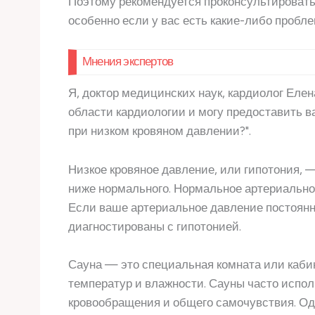
Поэтому рекомендуется проконсультировать
особенно если у вас есть какие-либо пробл
Мнения экспертов
Я, доктор медицинских наук, кардиолог Еле
области кардиологии и могу предоставить 
при низком кровяном давлении?".
Низкое кровяное давление, или гипотония, 
ниже нормального. Нормальное артериальное
Если ваше артериальное давление постоянно
диагностированы с гипотонией.
Сауна — это специальная комната или каби
температур и влажности. Сауны часто испо
кровообращения и общего самочувствия. Одн