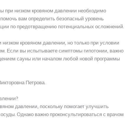
ны при низком кровяном давлении необходимо
т помочь вам определить безопасный уровень
ации по предотвращению потенциальных осложнений.
и низком кровяном давлении, но только при условии
ом. Если вы испытываете симптомы гипотонии, важно
ещением сауны или началом любой новой программы
Викторовна Петрова.
авлении?
овяном давлении, поскольку помогает улучшить
осуды. Однако важно проконсультироваться с врачом