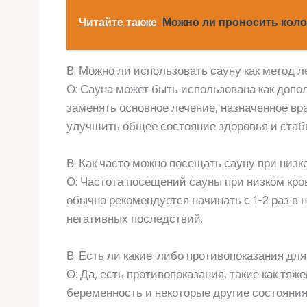
Читайте также
Можно ли проносить коло
В: Можно ли использовать сауну как метод л
О: Сауна может быть использована как допо
заменять основное лечение, назначенное вр
улучшить общее состояние здоровья и стаб
В: Как часто можно посещать сауну при низ
О: Частота посещений сауны при низком кро
обычно рекомендуется начинать с 1-2 раз в 
негативных последствий.
В: Есть ли какие-либо противопоказания дл
О: Да, есть противопоказания, такие как тя
беременность и некоторые другие состояни