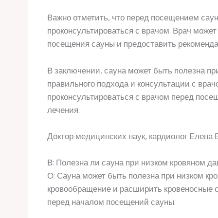
Важно отметить, что перед посещением сау
проконсультироваться с врачом. Врач може
посещения сауны и предоставить рекоменд
В заключении, сауна может быть полезна пр
правильного подхода и консультации с врач
проконсультироваться с врачом перед пос
лечения.
Доктор медицинских наук, кардиолог Елена 
В: Полезна ли сауна при низком кровяном д
О: Сауна может быть полезна при низком кр
кровообращение и расширить кровеносные с
перед началом посещений сауны.