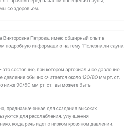
ся с врачом перед началом посещения сауны,
емы со здоровьем.
на Викторовна Петрова, имею обширный опыт в
вам подробную информацию на тему "Полезна ли сауна
— это состояние, при котором артериальное давление
 давление обычно считается около 120/80 мм рт. ст.
 ниже 90/60 мм рт. ст., вы можете быть
на, предназначенная для создания высоких
льзуются для расслабления, улучшения
ако, когда речь идет о низком кровяном давлении,