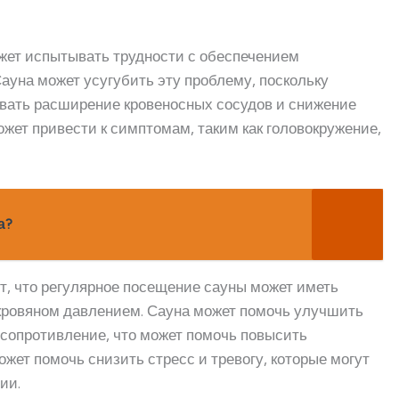
жет испытывать трудности с обеспечением
 Сауна может усугубить эту проблему, поскольку
звать расширение кровеносных сосудов и снижение
жет привести к симптомам, таким как головокружение,
а?
т, что регулярное посещение сауны может иметь
кровяном давлением. Сауна может помочь улучшить
сопротивление, что может помочь повысить
ожет помочь снизить стресс и тревогу, которые могут
ии.