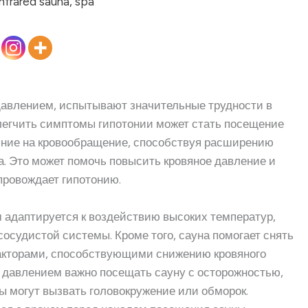
авлением, испытывают значительные трудности в
легчить симптомы гипотонии может стать посещение
яние на кровообращение, способствуя расширению
. Это может помочь повысить кровяное давление и
опровождает гипотонию.
 адаптируется к воздействию высоких температур,
сосудистой системы. Кроме того, сауна помогает снять
факторами, способствующими снижению кровяного
 давлением важно посещать сауну с осторожностью,
ы могут вызвать головокружение или обморок.