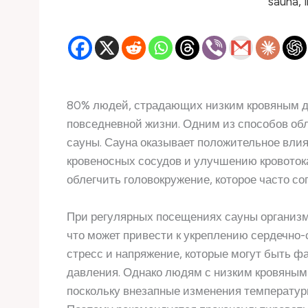
80% людей, страдающих низким кровяным д
повседневной жизни. Одним из способов об
сауны. Сауна оказывает положительное вли
кровеносных сосудов и улучшению кровотока
облегчить головокружение, которое часто с
При регулярных посещениях сауны организм
что может привести к укреплению сердечно-
стресс и напряжение, которые могут быть 
давления. Однако людям с низким кровяным
поскольку внезапные изменения температур