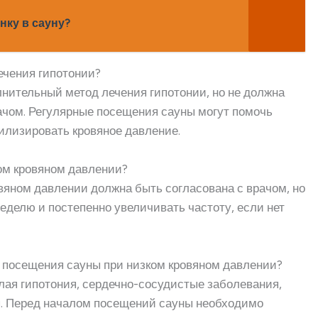
нку в сауну?
ечения гипотонии?
лнительный метод лечения гипотонии, но не должна
ачом. Регулярные посещения сауны могут помочь
илизировать кровяное давление.
ком кровяном давлении?
вяном давлении должна быть согласована с врачом, но
неделю и постепенно увеличивать частоту, если нет
я посещения сауны при низком кровяном давлении?
желая гипотония, сердечно-сосудистые заболевания,
я. Перед началом посещений сауны необходимо