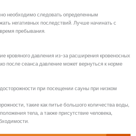
, но необходимо следовать определенным
жать негативных последствий. Лучше начинать с
 время пребывания.
ие кровяного давления из-за расширения кровеносных
ко после сеанса давление может вернуться к норме
едосторожности при посещении сауны при низком
рожности, такие как питье большого количества воды,
положения тела, а также присутствие человека,
обходимости.