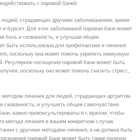
модействовать с паровой баней.
я людей, страдающих другими заболеваниями, кроме
т и бурсит. Для этих заболеваний паровая баня может
ая боль и скованность, и улучшая общее
жет быть использована для профилактики и лечения
рипп, поскольку она может помочь укрепить иммунную
й. Регулярное посещение паровой бани может быть
олучия, поскольку оно может помочь снизить стресс,
м методом лечения для людей, страдающих артритом,
 и скованность, и улучшить общее самочувствие.
ани, важно проконсультироваться с врачом, чтобы
го метода лечения в вашем конкретном случае.
тании с другими методами лечения, и не должна быть
 посещение паровой бани может быть также полезно