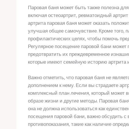
Паровая баня может быть также полезна д
включая остеоартрит, ревматоидный артрит 
артрита паровая баня может оказать положит
улучшая общее самочувствие. Кроме того, п
профилактических целях, чтобы помочь пред
Регулярное посещение паровой бани может 
предотвратить их преждевременное изнашив
которые имеют семейную историю артрита и
Важно отметить, что паровая баня не являет
дополнением к нему. Если вы страдаете арт
комплексный план лечения, который может 
образе жизни и другие методы. Паровая бан
она не должна использоваться как единстве
посещения паровой бани, важно обсудить с
противопоказания, такие как наличие опре