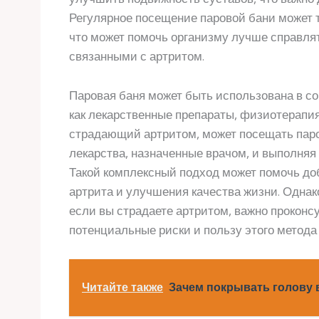
Регулярное посещение паровой бани может 
что может помочь организму лучше справля
связанными с артритом.
Паровая баня может быть использована в со
как лекарственные препараты, физиотерапия
страдающий артритом, может посещать пар
лекарства, назначенные врачом, и выполня
Такой комплексный подход может помочь д
артрита и улучшения качества жизни. Однак
если вы страдаете артритом, важно проконс
потенциальные риски и пользу этого метода
Читайте также
Зачем покрывать голову 