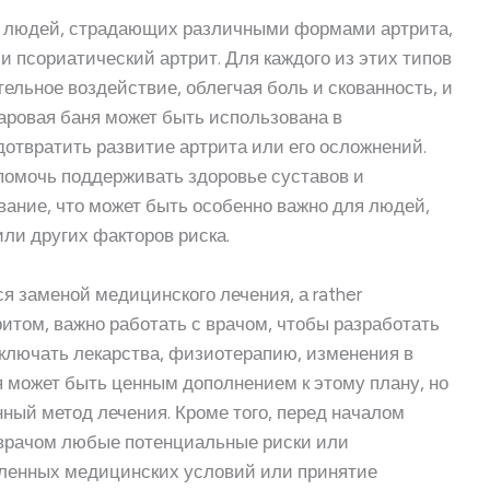
ля людей, страдающих различными формами артрита,
и псориатический артрит. Для каждого из этих типов
ельное воздействие, облегчая боль и скованность, и
аровая баня может быть использована в
отвратить развитие артрита или его осложнений.
помочь поддерживать здоровье суставов и
ание, что может быть особенно важно для людей,
ли других факторов риска.
ся заменой медицинского лечения, а rather
ритом, важно работать с врачом, чтобы разработать
включать лекарства, физиотерапию, изменения в
я может быть ценным дополнением к этому плану, но
нный метод лечения. Кроме того, перед началом
 врачом любые потенциальные риски или
деленных медицинских условий или принятие