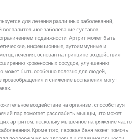
льзуется для лечения различных заболеваний,
й воспалительное заболевание суставов,
ограничением подвижности. Артрит может быть
нетические, инфекционные, аутоиммунные и
 метод лечения, основан на принципе воздействия
 расширению кровеносных сосудов, улучшению
о может быть особенно полезно для людей,
е кровообращения и снижение воспаления могут
авах.
ложительное воздействие на организм, способствуя
рячий пар помогает расслабить мышцы, что может
щих артритом, поскольку мышечное напряжение часто
аболевания. Кроме того, паровая баня может помочь
 для поддержания их здоровья и функциональности.