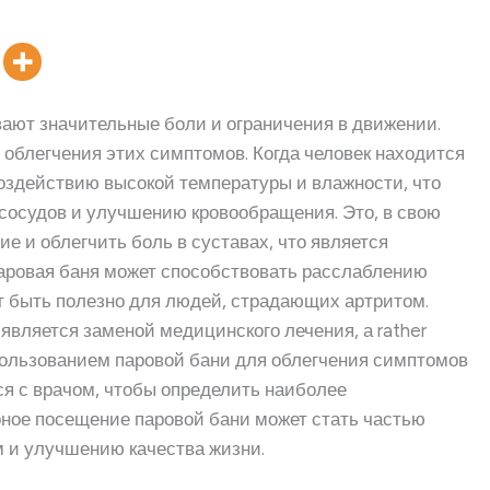
ют значительные боли и ограничения в движении.
 облегчения этих симптомов. Когда человек находится
 воздействию высокой температуры и влажности, что
сосудов и улучшению кровообращения. Это, в свою
е и облегчить боль в суставах, что является
паровая баня может способствовать расслаблению
т быть полезно для людей, страдающих артритом.
 является заменой медицинского лечения, а rather
пользованием паровой бани для облегчения симптомов
ся с врачом, чтобы определить наиболее
ное посещение паровой бани может стать частью
м и улучшению качества жизни.