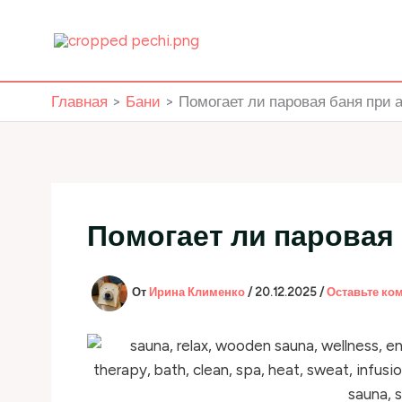
Перейти
к
содержимому
Главная
Бани
Помогает ли паровая баня при 
Помогает ли паровая 
От
Ирина Клименко
/
20.12.2025
/
Оставьте ко