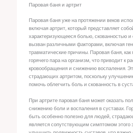
Паровая баня и артрит
Паровая баня уже на протяжении веков испо
включая артрит, который представляет собо
характеризующееся болью, скованностью и 
вызван различными факторами, включая ге
травматические причины. Паровая баня, как
горячего пара на организм, что приводит к
кровообращения и снижению воспаления. Эт
страдающих артритом, поскольку улучшени
помочь облегчить боль и скованность в суст
При артрите паровая баня может оказать по
снижению боли и воспаления в суставах. Го
быть особенно полезно для людей, страдаю
является сопутствующим симптомом этого з
улучшить подвижность суставов, что важно