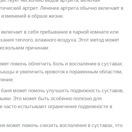
ествует несколько видов артрита, включая
тический артрит. Лечение артрита обычно включает в
 изменений в образе жизни.
 включает в себя пребывание в парной комнате или
хания теплого, влажного воздуха. Этот метод может
нескольким причинам:
ожет помочь облегчить боль и воспаление в суставах.
ышцы и увеличить кровоток к пораженным областям,
ление.
я баня может помочь улучшить подвижность суставов,
ными. Это может быть особенно полезно для
ые часто испытывают ограничение подвижности в
аня может помочь снизить воспаление в суставах, что