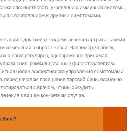
также способствовать укреплению иммунной системы,
ться с воспалением и другими симптомами,
четании с другими методами лечения артрита, такими
 и изменения в образе жизни. Например, человек,
овую баню регулярно, одновременно принимая
я упражнения, рекомендованные физиотерапевтом.
обиться более эффективного управления симптомами
о, перед началом посещения паровой бани, особенно
ультироваться с врачом, чтобы обсудить
 лечения в вашем конкретном случае.
в бане?