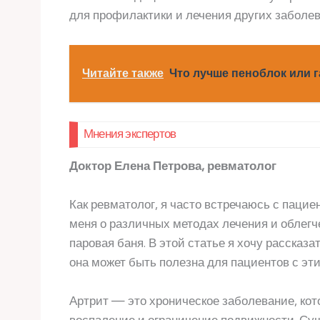
для профилактики и лечения других заболев
Читайте также
Что лучше пеноблок или г
Мнения экспертов
Доктор Елена Петрова, ревматолог
Как ревматолог, я часто встречаюсь с паци
меня о различных методах лечения и облегч
паровая баня. В этой статье я хочу рассказат
она может быть полезна для пациентов с эт
Артрит — это хроническое заболевание, кот