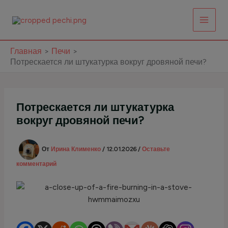
Перейти
к
содержимому
Главная
Печи
Потрескается ли штукатурка вокруг дровяной печи?
Потрескается ли штукатурка
вокруг дровяной печи?
От
Ирина Клименко
/
12.01.2026
/
Оставьте
комментарий