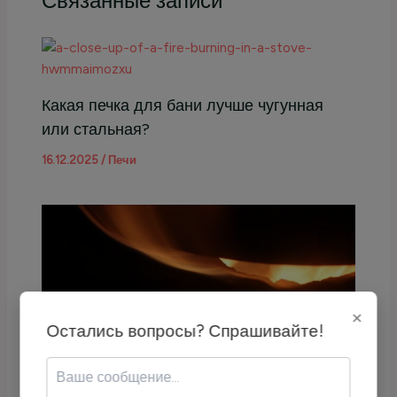
Связанные записи
Какая печка для бани лучше чугунная
или стальная?
16.12.2025
/
Печи
×
Остались вопросы? Спрашивайте!