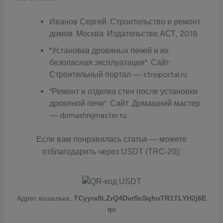
Иванов Сергей. Строительство и ремонт
домов. Москва: Издательство АСТ, 2018.
"Установка дровяных печей и их
безопасная эксплуатация". Сайт:
Строительный портал — stroiportal.ru
"Ремонт и отделка стен после установки
дровяной печи". Сайт: Домашний мастер
— domashnijmaster.ru
Если вам понравилась статья — можете
отблагодарить через USDT (TRC-20):
Адрес кошелька:
TCyyra9LZrQ4DvrScSqhoTR1TLYH2j6E
qc