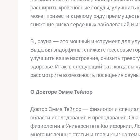
расширить кровеносные сосуды, улучшить к
может привести к целому ряду преимуществ
снижение риска сердечных заболеваний и и
В , сауна — это мощный инструмент для ул
Выделяя эндорфины, снижая стрессовые гор
улучшить ваше настроение, снизить тревог
здоровье. Итак, в следующий раз, когда вы
рассмотрите возможность посещения сауны.
О Докторе Эмме Тейлор
Доктор Эмма Тейлор — физиолог и специали
области исследования и преподавания. Она
физиологии в Университете Калифорнии, Ло
многочисленные статьи и главы книг на тем