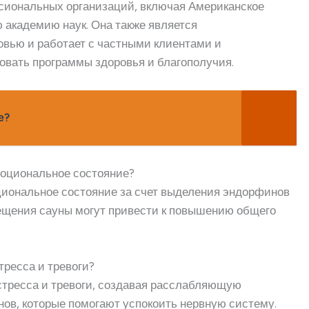
сиональных организаций, включая Американское
академию наук. Она также является
вью и работает с частными клиентами и
овать программы здоровья и благополучия.
е?
эмоциональное состояние?
циональное состояние за счет выделения эндорфинов
сещения сауны могут привести к повышению общего
тресса и тревоги?
 стресса и тревоги, создавая расслабляющую
ов, которые помогают успокоить нервную систему.