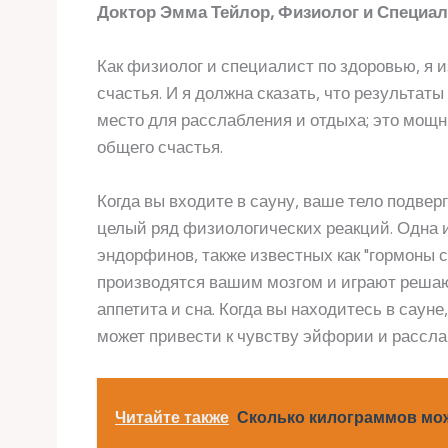
Доктор Эмма Тейлор, Физиолог и Специа
Как физиолог и специалист по здоровью, я 
счастья. И я должна сказать, что результат
место для расслабления и отдыха; это мощ
общего счастья.
Когда вы входите в сауну, ваше тело подвер
целый ряд физиологических реакций. Одна 
эндорфинов, также известных как "гормоны 
производятся вашим мозгом и играют решаю
аппетита и сна. Когда вы находитесь в саун
может привести к чувству эйфории и рассла
Читайте также
Сколько килограммов можн