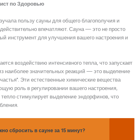
лист по Здоровью
изучала пользу сауны для общего благополучия и
ы действительно впечатляют. Сауна — это не просто
ный инструмент для улучшения вашего настроения и
гается воздействию интенсивного тепла, что запускает
из наиболее значительных реакций — это выделение
счастья". Эти естественные химические вещества
щую роль в регулировании вашего настроения,
е, тепло стимулирует выделение эндорфинов, что
бления.
о сбросить в сауне за 15 минут?