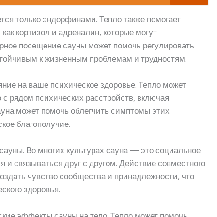
ется только эндорфинами. Тепло также помогает
 как кортизол и адреналин, которые могут
ярное посещение сауны может помочь регулировать
стойчивым к жизненным проблемам и трудностям.
яние на ваше психическое здоровье. Тепло может
о с рядом психических расстройств, включая
ауна может помочь облегчить симптомы этих
кое благополучие.
сауны. Во многих культурах сауна — это социальное
я и связываться друг с другом. Действие совместного
оздать чувство сообщества и принадлежности, что
ского здоровья.
ские эффекты сауны на тело. Тепло может помочь