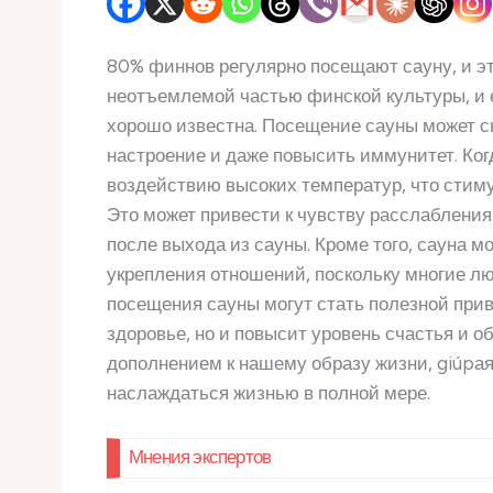
80% финнов регулярно посещают сауну, и эт
неотъемлемой частью финской культуры, и е
хорошо известна. Посещение сауны может сн
настроение и даже повысить иммунитет. Ког
воздействию высоких температур, что стим
Это может привести к чувству расслабления
после выхода из сауны. Кроме того, сауна 
укрепления отношений, поскольку многие л
посещения сауны могут стать полезной прив
здоровье, но и повысит уровень счастья и 
дополнением к нашему образу жизни, giúpа
наслаждаться жизнью в полной мере.
Мнения экспертов