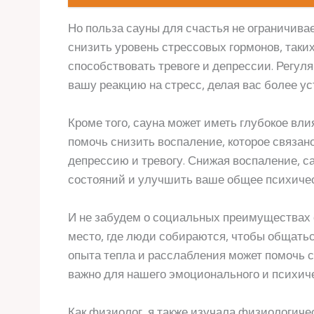
Но польза сауны для счастья не ограничива
снизить уровень стрессовых гормонов, таких
способствовать тревоге и депрессии. Регул
вашу реакцию на стресс, делая вас более у
Кроме того, сауна может иметь глубокое вли
помочь снизить воспаление, которое связан
депрессию и тревогу. Снижая воспаление, с
состояний и улучшить ваше общее психичес
И не забудем о социальных преимуществах 
место, где люди собираются, чтобы общатьс
опыта тепла и расслабления может помочь с
важно для нашего эмоционального и психиче
Как физиолог, я также изучала физиологиче