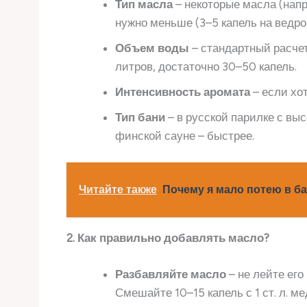
Тип масла
– некоторые масла (напр
нужно меньше (3–5 капель на ведро
Объем воды
– стандартный расче
литров, достаточно 30–50 капель.
Интенсивность аромата
– если хот
Тип бани
– в русской парилке с вы
финской сауне – быстрее.
Читайте также
Почему я мало потею в б
2. Как правильно добавлять масло?
Разбавляйте масло
– не лейте его
Смешайте 10–15 капель с 1 ст. л. ме