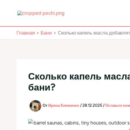
Перейти
к
содержимому
Главная
Бани
Сколько капель масла добавлят
Сколько капель масл
бани?
От
Ирина Клименко
/
28.12.2025
/
Оставьте ко