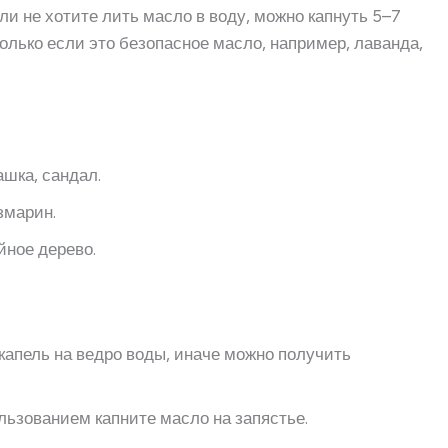
ли не хотите лить масло в воду, можно капнуть 5–7
только если это безопасное масло, например, лаванда,
ашка, сандал.
змарин.
йное дерево.
апель на ведро воды, иначе можно получить
льзованием капните масло на запястье.