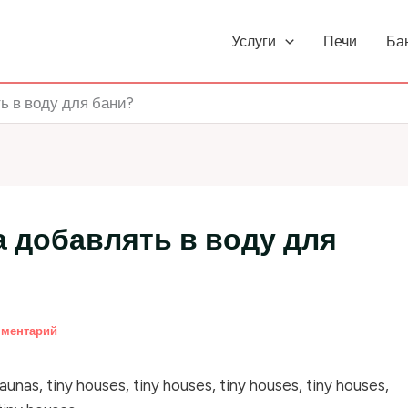
Услуги
Печи
Ба
ь в воду для бани?
а добавлять в воду для
мментарий