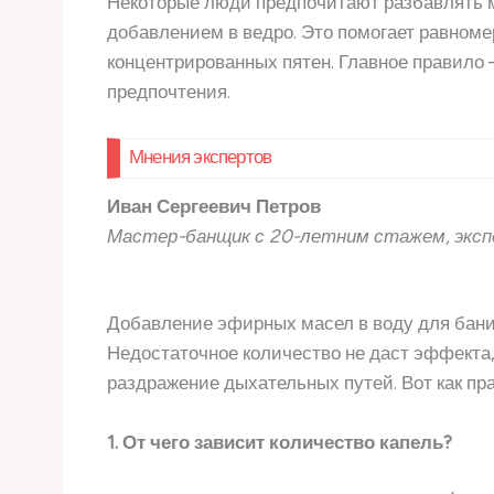
Некоторые люди предпочитают разбавлять 
добавлением в ведро. Это помогает равноме
концентрированных пятен. Главное правило 
предпочтения.
Мнения экспертов
Иван Сергеевич Петров
Мастер-банщик с 20-летним стажем, эксп
Добавление эфирных масел в воду для бани 
Недостаточное количество не даст эффекта,
раздражение дыхательных путей. Вот как пр
1. От чего зависит количество капель?