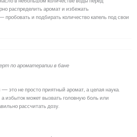
масло в небольшом количестве воды перед
рно распределить аромат и избежать
— пробовать и подбирать количество капель под свои
ерт по ароматерапии в бане
— это не просто приятный аромат, а целая наука.
 а избыток может вызвать головную боль или
авильно рассчитать дозу.