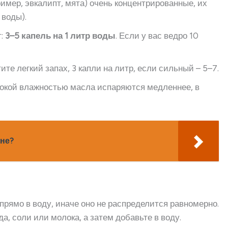
имер, эвкалипт, мята) очень концентрированные, их
 воды).
т:
3–5 капель на 1 литр воды
. Если у вас ведро 10
ите легкий запах, 3 капли на литр, если сильный – 5–7.
сокой влажностью масла испаряются медленнее, в
ане?
 прямо в воду, иначе оно не распределится равномерно.
да, соли или молока, а затем добавьте в воду.