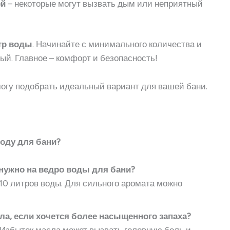
ей
– некоторые могут вызвать дым или неприятный
итр воды
. Начинайте с минимального количества и
ый. Главное – комфорт и безопасность!
могу подобрать идеальный вариант для вашей бани.
воду для бани?
нужно на ведро воды для бани?
10 литров воды. Для сильного аромата можно
а, если хочется более насыщенного запаха?