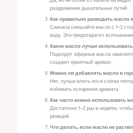
Да, но не более 20 капель на ведр
раздражение дыхательных путей.
Как правильно разводить масло в
Сначала смешайте масло с 1–2 сто
воду. Это предотвратит всплывание
Какое масло лучше использовать
Подходят эфирные масла эвкалипта
создают приятный аромат.
Можно ли добавлять масло в гор
Нет, лучше влить его в слегка теп
избежать испарения аромата.
Как часто можно использовать ма
Достаточно 1–2 раз в неделю, чтоб
реакций.
Что делать, если масло не раство