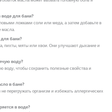
о. Избыток масла может вызвать головную боль и
 воде для бани?
ловыми ложками соли или меда, а затем добавьте в
 масла.
 для бани?
, пихты, мяты или хвои. Они улучшают дыхание и
ячую воду?
лую воду, чтобы сохранить полезные свойства и
сло в бане?
ы не перегружать организм и избежать аллергических
ряется в воде?