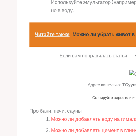
Используйте эмульгатор (например,
не в воду.
Читайте также
Можно ли убрать живот в
Если вам понравилась статья — 
Адрес кошелька:
TCyyr
Скопируйте адрес или и
Про бани, печи, сауны:
Можно ли добавлять воду на гимал
Можно ли добавлять цемент в глин