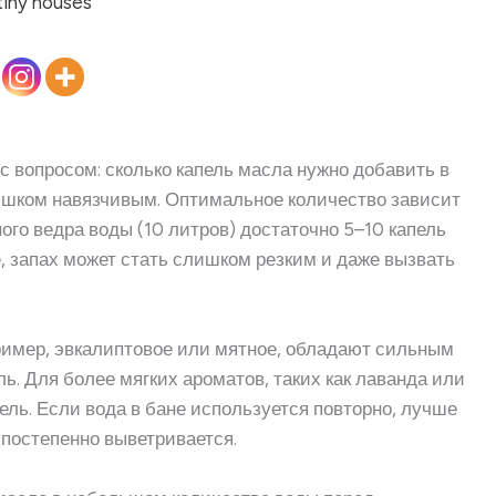
 вопросом: сколько капель масла нужно добавить в
лишком навязчивым. Оптимальное количество зависит
ого ведра воды (10 литров) достаточно 5–10 капель
, запах может стать слишком резким и даже вызвать
ример, эвкалиптовое или мятное, обладают сильным
ь. Для более мягких ароматов, таких как лаванда или
ель. Если вода в бане используется повторно, лучше
 постепенно выветривается.