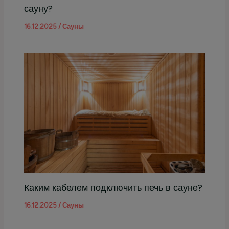
сауну?
16.12.2025
/
Сауны
Каким кабелем подключить печь в сауне?
16.12.2025
/
Сауны