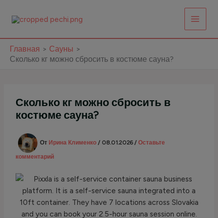
Перейти
к
содержимому
Главная
Сауны
Сколько кг можно сбросить в костюме сауна?
Сколько кг можно сбросить в
костюме сауна?
От
Ирина Клименко
/
08.01.2026
/
Оставьте
комментарий