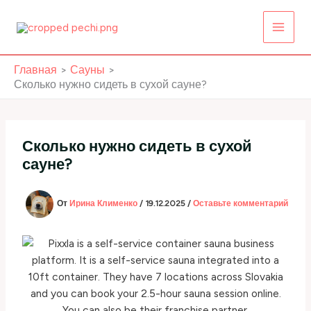
Перейти
к
содержимому
Главная
Сауны
Сколько нужно сидеть в сухой сауне?
Сколько нужно сидеть в сухой
сауне?
От
Ирина Клименко
/
19.12.2025
/
Оставьте комментарий