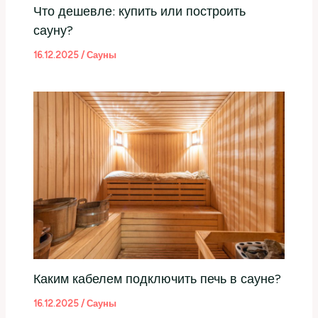
Что дешевле: купить или построить
сауну?
16.12.2025
/
Сауны
Каким кабелем подключить печь в сауне?
16.12.2025
/
Сауны