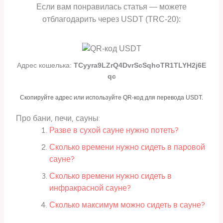
Если вам понравилась статья — можете
отблагодарить через USDT (TRC-20):
Адрес кошелька:
TCyyra9LZrQ4DvrScSqhoTR1TLYH2j6E
qc
Скопируйте адрес или используйте QR-код для перевода USDT.
Про бани, печи, сауны:
Разве в сухой сауне нужно потеть?
Сколько времени нужно сидеть в паровой
сауне?
Сколько времени нужно сидеть в
инфракрасной сауне?
Сколько максимум можно сидеть в сауне?