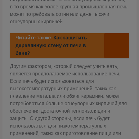
в то время как более крупная промышленная печь
может потребовать сотни или даже тысячи
огнеупорных кирпичей.
Читайте также
Как защитить
деревянную стену от печи в
бане?
Другим фактором, который следует учитывать,
является предполагаемое использование печи.
Если печь будет использоваться для
высокотемпературных применений, таких как
плавление металла или обжиг керамики, может
потребоваться больше огнеупорных кирпичей для
обеспечения достаточной теплоизоляции и
защиты. С другой стороны, если печь будет
использоваться для низкотемпературных
применений, таких как приготовление пищи или