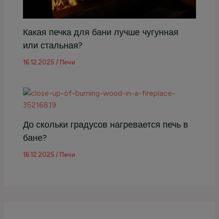
Какая печка для бани лучше чугунная
или стальная?
16.12.2025
/
Печи
До скольки градусов нагревается печь в
бане?
16.12.2025
/
Печи