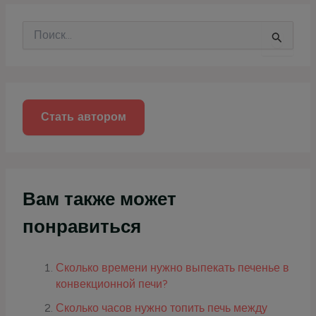
П
о
и
с
к
:
Стать автором
Вам также может
понравиться
Сколько времени нужно выпекать печенье в
конвекционной печи?
Сколько часов нужно топить печь между