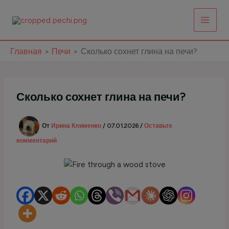
Перейти
к
содержимому
Главная
Печи
Сколько сохнет глина на печи?
Сколько сохнет глина на печи?
От
Ирина Клименко
/
07.01.2026
/
Оставьте
комментарий