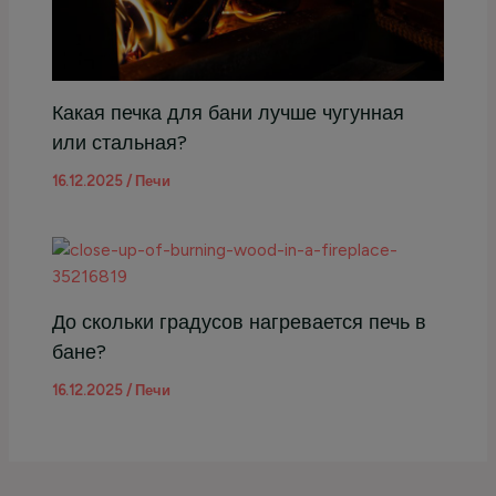
Какая печка для бани лучше чугунная
или стальная?
16.12.2025
/
Печи
До скольки градусов нагревается печь в
бане?
16.12.2025
/
Печи