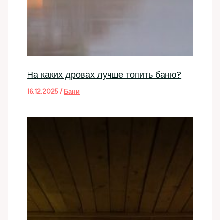
На каких дровах лучше топить баню?
16.12.2025
/
Бани