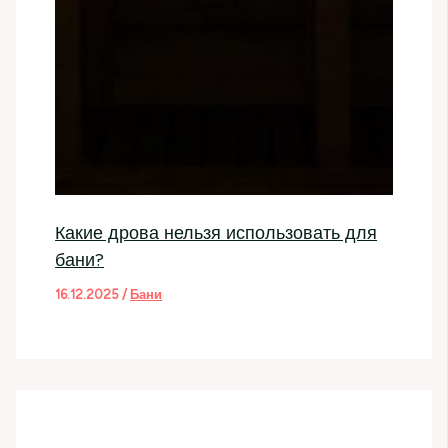
Какие дрова нельзя использовать для
бани?
16.12.2025
/
Бани