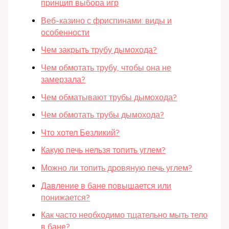
принцип выбора игр
Веб-казино с фриспинами: виды и
особенности
Чем закрыть трубу дымохода?
Чем обмотать трубу, чтобы она не
замерзала?
Чем обматывают трубы дымохода?
Чем обмотать трубы дымохода?
Что хотел Безликий?
Какую печь нельзя топить углем?
Можно ли топить дровяную печь углем?
Давление в бане повышается или
понижается?
Как часто необходимо тщательно мыть тело
в бане?