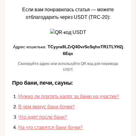
Если вам понравилась статья — можете
отблагодарить через USDT (TRC-20):
Адрес кошелька:
TCyyra9LZrQ4DvrScSqhoTR1TLYH2j
6Eqc
Скопируйте адрес или используйте QR-код для перевода
USDT.
Про бани, печи, сауны:
Нужно ли платить налог за баню на участке?
В чем минус бани бочки?
Что едят после бани?
На что ставятся бани бочки?