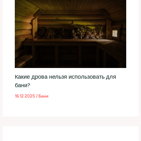
Какие дрова нельзя использовать для
бани?
16.12.2025
/
Бани