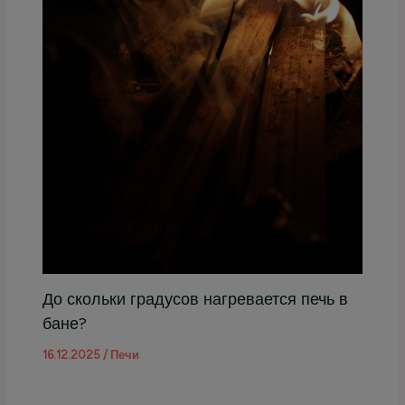
До скольки градусов нагревается печь в
бане?
16.12.2025
/
Печи