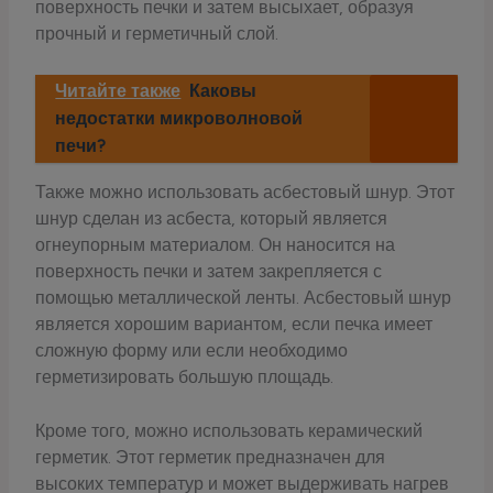
поверхность печки и затем высыхает, образуя
прочный и герметичный слой.
Читайте также
Каковы
недостатки микроволновой
печи?
Также можно использовать асбестовый шнур. Этот
шнур сделан из асбеста, который является
огнеупорным материалом. Он наносится на
поверхность печки и затем закрепляется с
помощью металлической ленты. Асбестовый шнур
является хорошим вариантом, если печка имеет
сложную форму или если необходимо
герметизировать большую площадь.
Кроме того, можно использовать керамический
герметик. Этот герметик предназначен для
высоких температур и может выдерживать нагрев