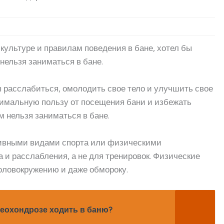
 культуре и правилам поведения в бане, хотел бы
нельзя заниматься в бане.
ы расслабиться, омолодить свое тело и улучшить свое
симальную пользу от посещения бани и избежать
м нельзя заниматься в бане.
ктивными видами спорта или физическими
 и расслабления, а не для тренировок. Физические
головокружению и даже обмороку.
еохондрозе ходить в баню?