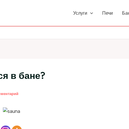
Услуги
Печи
Ба
я в бане?
мментарий