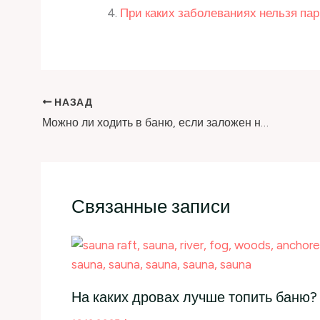
При каких заболеваниях нельзя пар
НАЗАД
Можно ли ходить в баню, если заложен нос и болит горло?
Связанные записи
На каких дровах лучше топить баню?