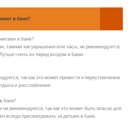
икет в бане?
метами в бане?
и, такими как украшения или часы, не рекомендуется,
. Лучше снять их перед входом в баню.
ендуется, так как это может привести к переутомлению
тдыха и расслабления.
в бане?
е не рекомендуется, так как это может быть опасно для
ен всегда присматривать за детьми в бане.