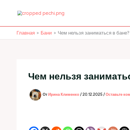
Перейти
к
содержимому
Главная
Бани
Чем нельзя заниматься в бане?
Чем нельзя заниматьс
От
Ирина Клименко
/
20.12.2025
/
Оставьте ко