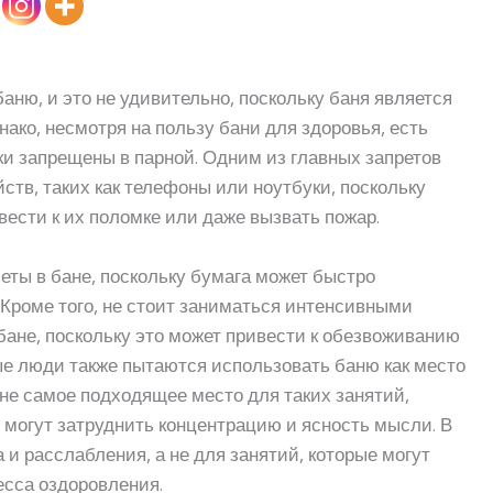
аню, и это не удивительно, поскольку баня является
ако, несмотря на пользу бани для здоровья, есть
ки запрещены в парной. Одним из главных запретов
ств, таких как телефоны или ноутбуки, поскольку
вести к их поломке или даже вызвать пожар.
зеты в бане, поскольку бумага может быстро
 Кроме того, не стоит заниматься интенсивными
ане, поскольку это может привести к обезвоживанию
ые люди также пытаются использовать баню как место
 не самое подходящее место для таких занятий,
 могут затруднить концентрацию и ясность мысли. В
и расслабления, а не для занятий, которые могут
есса оздоровления.