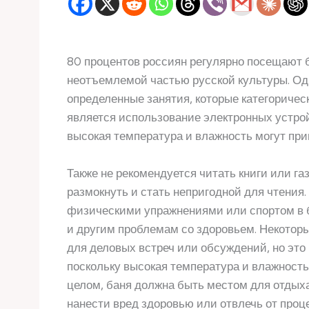
80 процентов россиян регулярно посещают б
неотъемлемой частью русской культуры. Одн
определенные занятия, которые категоричес
является использование электронных устрой
высокая температура и влажность могут при
Также не рекомендуется читать книги или га
размокнуть и стать непригодной для чтения.
физическими упражнениями или спортом в б
и другим проблемам со здоровьем. Некотор
для деловых встреч или обсуждений, но это
поскольку высокая температура и влажность
целом, баня должна быть местом для отдыха 
нанести вред здоровью или отвлечь от проц