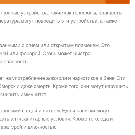
ктронные устройства, такие как телефоны, планшеты
ература могут повредить эти устройства, а также
язанными с огнем или открытым пламенем. Это
ечей или фонарей. Огонь может быстро
ю опасность.
 на употребление алкоголя и наркотиков в бане. Эти
морок и даже смерть. Кроме того, они могут нарушить
снизить иммунитет.
занными с едой и питьем. Еда и напитки могут
дать антисанитарные условия. Кроме того, еда и
пературой и влажностью.