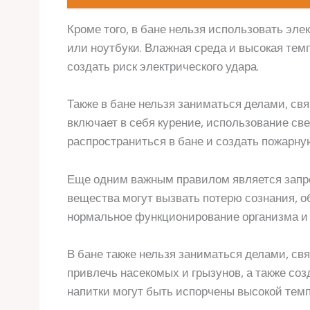
Кроме того, в бане нельзя использовать эле
или ноутбуки. Влажная среда и высокая темп
создать риск электрического удара.
Также в бане нельзя заниматься делами, св
включает в себя курение, использование св
распространиться в бане и создать пожарну
Еще одним важным правилом является запрет
вещества могут вызвать потерю сознания, об
нормальное функционирование организма и 
В бане также нельзя заниматься делами, свя
привлечь насекомых и грызунов, а также соз
напитки могут быть испорчены высокой тем