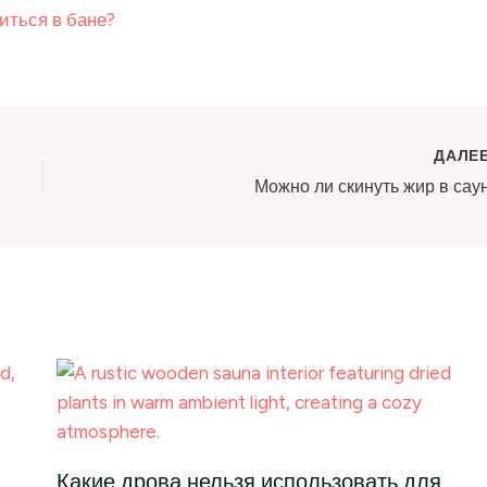
иться в бане?
ДАЛЕ
Можно ли скинуть жир в сау
Какие дрова нельзя использовать для