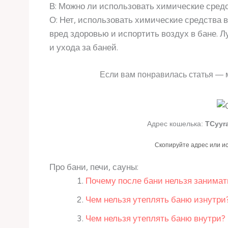
В: Можно ли использовать химические средс
О: Нет, использовать химические средства в 
вред здоровью и испортить воздух в бане. 
и ухода за баней.
Если вам понравилась статья — 
Адрес кошелька:
TCyyr
Скопируйте адрес или и
Про бани, печи, сауны:
Почему после бани нельзя занима
Чем нельзя утеплять баню изнутри
Чем нельзя утеплять баню внутри?