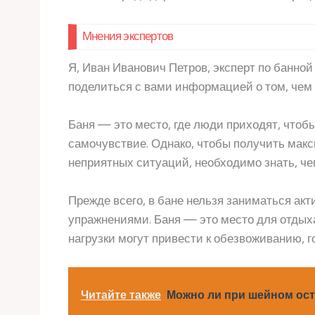
Мнения экспертов
Я, Иван Иванович Петров, эксперт по банной
поделиться с вами информацией о том, чем 
Баня — это место, где люди приходят, чтоб
самочувствие. Однако, чтобы получить мак
неприятных ситуаций, необходимо знать, че
Прежде всего, в бане нельзя заниматься а
упражнениями. Баня — это место для отдыха
нагрузки могут привести к обезвоживанию, 
Читайте также
Можно ли при шейном ост