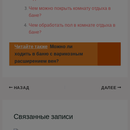
Чем можно покрыть комнату отдыха в
бане?
Чем обработать пол в комнате отдыха в
бане?
Читайте также
Можно ли
ходить в баню с варикозным
расширением вен?
НАЗАД
ДАЛЕЕ
Связанные записи