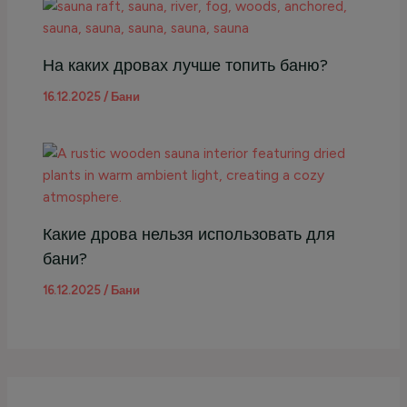
На каких дровах лучше топить баню?
16.12.2025
/
Бани
Какие дрова нельзя использовать для
бани?
16.12.2025
/
Бани