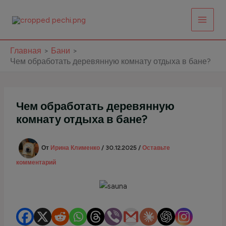
Перейти
к
содержимому
Главная
Бани
Чем обработать деревянную комнату отдыха в бане?
Чем обработать деревянную
комнату отдыха в бане?
От
Ирина Клименко
/
30.12.2025
/
Оставьте
комментарий