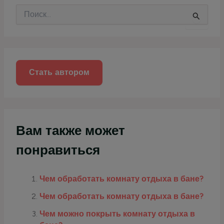
П
о
и
с
к
:
Стать автором
Вам также может
понравиться
Чем обработать комнату отдыха в бане?
Чем обработать комнату отдыха в бане?
Чем можно покрыть комнату отдыха в