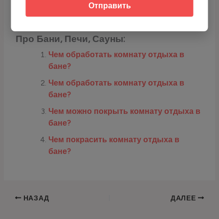
Отправить
Скопируйте адрес или используйте QR-код для перевода USDT.
Про Бани, Печи, Сауны:
Чем обработать комнату отдыха в
бане?
Чем обработать комнату отдыха в
бане?
Чем можно покрыть комнату отдыха в
бане?
Чем покрасить комнату отдыха в
бане?
НАЗАД
ДАЛЕЕ