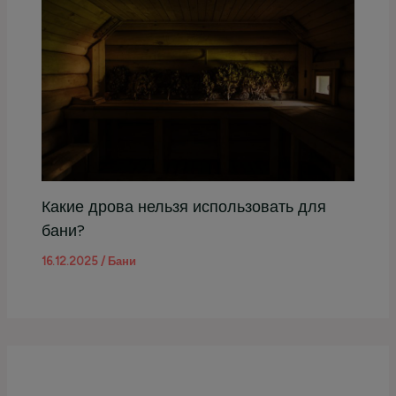
Какие дрова нельзя использовать для
бани?
16.12.2025
/
Бани