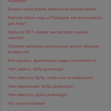
новичкам?
Бонусы покер румов: правила активации промо
Рабочие бонус-коды в Покердом: как использовать
для игры?
Курсы по МТТ-покеру: как проходят онлайн-
занятия?
Игровые автоматы на реальные деньги: принцип
выбора игр
Веб-казино с фриспинами: виды и особенности
Чем закрыть трубу дымохода?
Чем обмотать трубу, чтобы она не замерзала?
Чем обматывают трубы дымохода?
Чем обмотать трубы дымохода?
Что хотел Безликий?