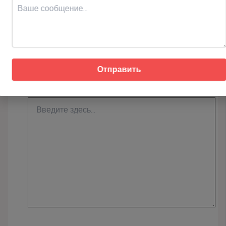
Оставьте комментарий
Ваш адрес email не будет опубликован.
Отправить
Обязательные поля помечены
*
Введите
здесь...