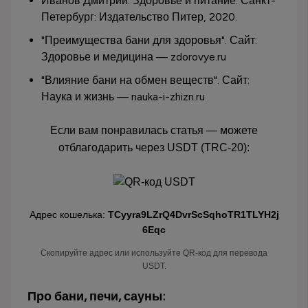
Иванов Дмитрий. Здоровье и питание. Санкт-
Петербург: Издательство Питер, 2020.
"Преимущества бани для здоровья". Сайт:
Здоровье и медицина — zdorovye.ru
"Влияние бани на обмен веществ". Сайт:
Наука и жизнь — nauka-i-zhizn.ru
Если вам понравилась статья — можете
отблагодарить через USDT (TRC-20):
Адрес кошелька:
TCyyra9LZrQ4DvrScSqhoTR1TLYH2j
6Eqc
Скопируйте адрес или используйте QR-код для перевода
USDT.
Про бани, печи, сауны: