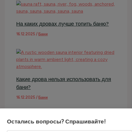
На каких дровах лучше топить баню?
16.12.2025
/
Бани
Какие дрова нельзя использовать для
бани?
16.12.2025
/
Бани
Остались вопросы? Спрашивайте!