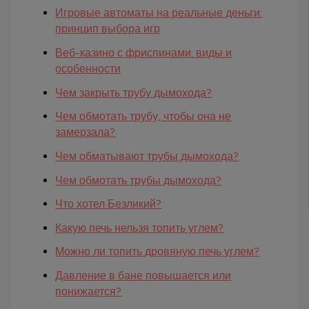
Игровые автоматы на реальные деньги:
принцип выбора игр
Веб-казино с фриспинами: виды и
особенности
Чем закрыть трубу дымохода?
Чем обмотать трубу, чтобы она не
замерзала?
Чем обматывают трубы дымохода?
Чем обмотать трубы дымохода?
Что хотел Безликий?
Какую печь нельзя топить углем?
Можно ли топить дровяную печь углем?
Давление в бане повышается или
понижается?