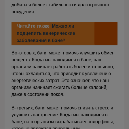
добиться более стабильного и долгосрочного
похудения.
Читайте также
Можно ли
подцепить венерические
заболевания в бане?
Во-вторых, баня может помочь улучшить обмен
веществ. Когда мы находимся в бане, наш
организм начинает работать более интенсивно,
чтобы охладиться, что приводит к увеличению
энергетических затрат. Это означает, что наш
организм начинает сжигать больше калорий,
даже в состоянии покоя.
В-третьих, баня может помочь снизить стресс и
улучшить настроение. Когда мы находимся в
бане, наш организм вырабатывает эндорфины,
которые являются природными