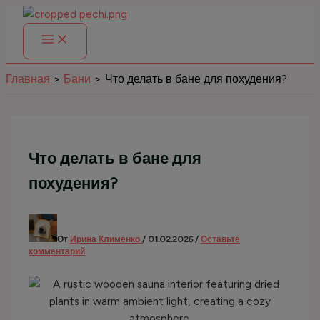
Перейти
к
содержимому
Главная
Бани
Что делать в бане для похудения?
Что делать в бане для
похудения?
От
Ирина Клименко
/
01.02.2026
/
Оставьте
комментарий