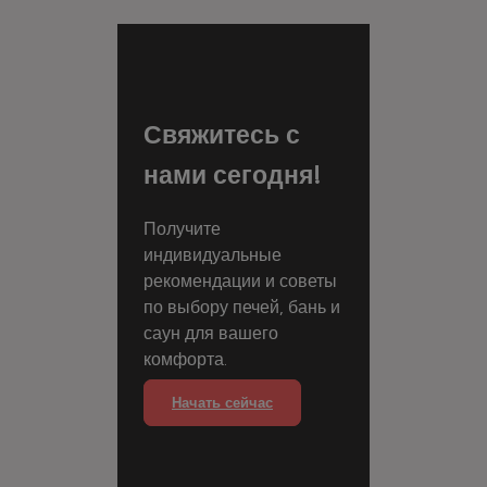
Свяжитесь с
нами сегодня!
Получите
индивидуальные
рекомендации и советы
по выбору печей, бань и
саун для вашего
комфорта.
Начать сейчас