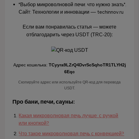
"Выбор микроволновой печи: что нужно знать".
Сайт: Технологии и инновации — techinnov.ru
Если вам понравилась статья — можете
отблагодарить через USDT (TRC-20):
Адрес кошелька:
TCyyra9LZrQ4DvrScSqhoTR1TLYH2j
6Eqc
Скопируйте адрес или используйте QR-код для перевода
USDT.
Про бани, печи, сауны:
Какая микроволновая печь лучше: с ручкой
или кнопкой?
Что такое микроволновая печь с конвекцией?