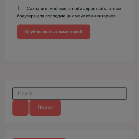
Сохранить моё имя, email и адрес сайта в этом
браузере для последующих моих комментариев.
П
о
и
с
к
: