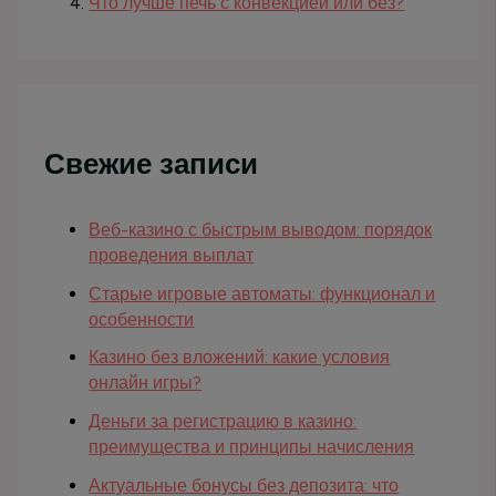
Что лучше печь с конвекцией или без?
Свежие записи
Веб-казино с быстрым выводом: порядок
проведения выплат
Старые игровые автоматы: функционал и
особенности
Казино без вложений: какие условия
онлайн игры?
Деньги за регистрацию в казино:
преимущества и принципы начисления
Актуальные бонусы без депозита: что