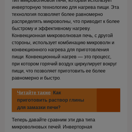
тип микроволновой печи, который использует
инверторную технологию для нагрева пищи. Эта
технология позволяет более равномерно
распределять микроволны, что приводит к более
быстрому и эффективному нагреву.
Конвекционная микроволновая печь, с другой
стороны, использует комбинацию микроволн и
конвекционного нагрева для приготовления
пищи. Конвекционный нагрев — это процесс,
при котором горячий воздух циркулирует вокруг
пищи, что позволяет приготовить ее более
равномерно и быстро.
Читайте также
Как
приготовить раствор глины
для замазки печи?
Теперь давайте сравним эти два типа
микроволновых печей. Инверторная