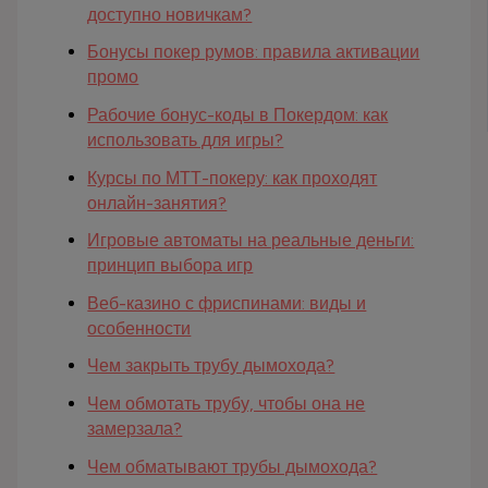
доступно новичкам?
Бонусы покер румов: правила активации
промо
Рабочие бонус-коды в Покердом: как
использовать для игры?
Курсы по МТТ-покеру: как проходят
онлайн-занятия?
Игровые автоматы на реальные деньги:
принцип выбора игр
Веб-казино с фриспинами: виды и
особенности
Чем закрыть трубу дымохода?
Чем обмотать трубу, чтобы она не
замерзала?
Чем обматывают трубы дымохода?