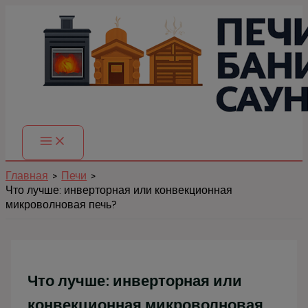
Перейти
к
содержимому
Главная
Печи
Что лучше: инверторная или конвекционная
микроволновая печь?
Что лучше: инверторная или
конвекционная микроволновая