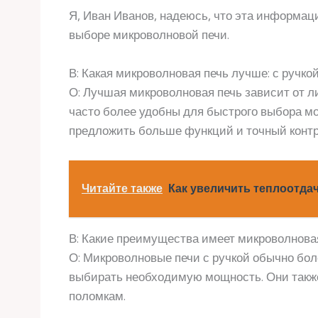
Я, Иван Иванов, надеюсь, что эта информа
выборе микроволновой печи.
В: Какая микроволновая печь лучше: с ручко
О: Лучшая микроволновая печь зависит от л
часто более удобны для быстрого выбора мощ
предложить больше функций и точный контр
Читайте также
Как увеличить теплоотдач
В: Какие преимущества имеет микроволновая
О: Микроволновые печи с ручкой обычно бо
выбирать необходимую мощность. Они такж
поломкам.