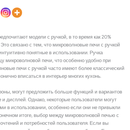
дпочитают модели с ручкой, в то время как 20%
Это связано с тем, что микроволновые печи с ручкой
интуитивно понятные в использовании. Ручка
цу микроволновой печи, что особенно удобно при
лновые печи с ручкой часто имеют более классический
онично вписаться в интерьер многих кухонь.
ороны, могут предложить больше функций и вариантов
е и дисплей. Однако, некоторые пользователи могут
и в использовании, особенно если они не привыкли
онечном итоге, выбор между микроволновой печью с
почтений и потребностей пользователя. Если вы