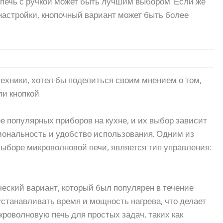
 печь с ручкой может быть лучшим выбором. Если же
астройки, кнопочный вариант может быть более
техники, хотел бы поделиться своим мнением о том,
ли кнопкой.
 популярных приборов на кухне, и их выбор зависит
иональность и удобство использования. Одним из
выборе микроволновой печи, является тип управления:
еский вариант, который был популярен в течение
 устанавливать время и мощность нагрева, что делает
икроволновую печь для простых задач, таких как