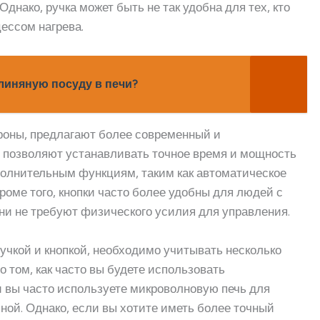
днако, ручка может быть не так удобна для тех, кто
ессом нагрева.
линяную посуду в печи?
ороны, предлагают более современный и
и позволяют устанавливать точное время и мощность
ополнительным функциям, таким как автоматическое
оме того, кнопки часто более удобны для людей с
ни не требуют физического усилия для управления.
учкой и кнопкой, необходимо учитывать несколько
 том, как часто вы будете использовать
и вы часто используете микроволновую печь для
ной. Однако, если вы хотите иметь более точный