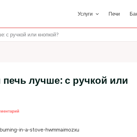
Услуги
Печи
Ба
е: с ручкой или кнопкой?
печь лучше: с ручкой или
мментарий