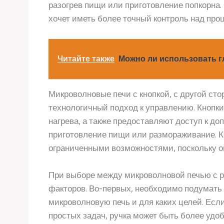
разогрев пищи или приготовление попкорна. О
хочет иметь более точный контроль над проц
Читайте также
Можно ли использовать г
Микроволновые печи с кнопкой, с другой ст
технологичный подход к управлению. Кнопк
нагрева, а также предоставляют доступ к д
приготовление пищи или размораживание. Кр
ограниченными возможностями, поскольку о
При выборе между микроволновой печью с р
факторов. Во-первых, необходимо подумать о
микроволновую печь и для каких целей. Есл
простых задач, ручка может быть более удоб