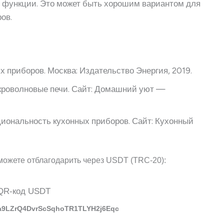
е функции. Это может быть хорошим вариантом для
ов.
х приборов. Москва: Издательство Энергия, 2019.
кроволновые печи. Сайт: Домашний уют —
иональность кухонных приборов. Сайт: Кухонный
можете отблагодарить через USDT (TRC-20):
a9LZrQ4DvrScSqhoTR1TLYH2j6Eqc