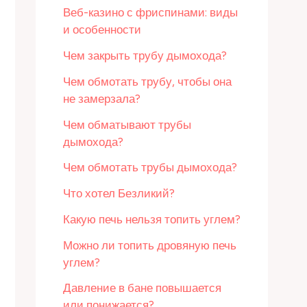
Веб-казино с фриспинами: виды
и особенности
Чем закрыть трубу дымохода?
Чем обмотать трубу, чтобы она
не замерзала?
Чем обматывают трубы
дымохода?
Чем обмотать трубы дымохода?
Что хотел Безликий?
Какую печь нельзя топить углем?
Можно ли топить дровяную печь
углем?
Давление в бане повышается
или понижается?