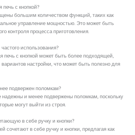
 печь с кнопкой?
нащены большим количеством функций, таких как
тальное управление мощностью. Это может быть
ого контроля процесса приготовления.
я частого использования?
я печь с кнопкой может быть более подходящей,
 вариантов настройки, что может быть полезно для
енее подвержен поломкам?
е надежны и менее подвержены поломкам, поскольку
орые могут выйти из строя.
етающую в себе ручку и кнопки?
й сочетают в себе ручку и кнопки, предлагая как