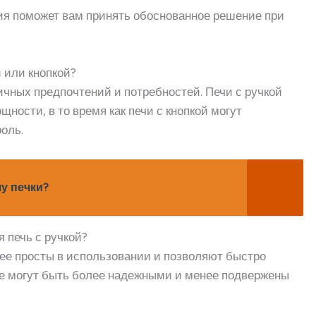
ция поможет вам принять обоснованное решение при
й или кнопкой?
ичных предпочтений и потребностей. Печи с ручкой
ности, в то время как печи с кнопкой могут
оль.
у печки?
 печь с ручкой?
лее просты в использовании и позволяют быстро
е могут быть более надежными и менее подвержены