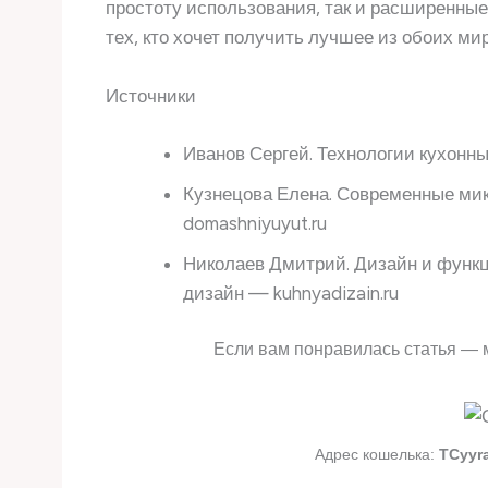
простоту использования, так и расширенны
тех, кто хочет получить лучшее из обоих мир
Источники
Иванов Сергей. Технологии кухонны
Кузнецова Елена. Современные ми
domashniyuyut.ru
Николаев Дмитрий. Дизайн и функц
дизайн — kuhnyadizain.ru
Если вам понравилась статья — 
Адрес кошелька:
TCyyr