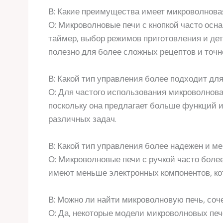
В: Какие преимущества имеет микроволновая
О: Микроволновые печи с кнопкой часто ос
таймер, выбор режимов приготовления и де
полезно для более сложных рецептов и точн
В: Какой тип управления более подходит дл
О: Для частого использования микроволнова
поскольку она предлагает больше функций и
различных задач.
В: Какой тип управления более надежен и м
О: Микроволновые печи с ручкой часто боле
имеют меньше электронных компонентов, кот
В: Можно ли найти микроволновую печь, соч
О: Да, некоторые модели микроволновых пече