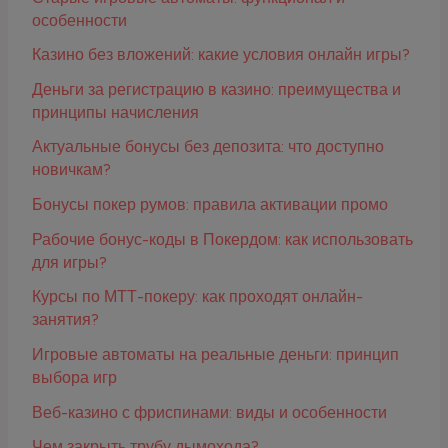
особенности
Казино без вложений: какие условия онлайн игры?
Деньги за регистрацию в казино: преимущества и
принципы начисления
Актуальные бонусы без депозита: что доступно
новичкам?
Бонусы покер румов: правила активации промо
Рабочие бонус-коды в Покердом: как использовать
для игры?
Курсы по МТТ-покеру: как проходят онлайн-
занятия?
Игровые автоматы на реальные деньги: принцип
выбора игр
Веб-казино с фриспинами: виды и особенности
Чем закрыть трубу дымохода?