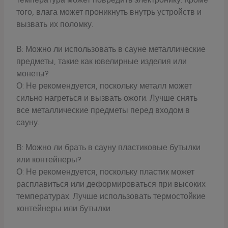
того, влага может проникнуть внутрь устройств и
вызвать их поломку.
В: Можно ли использовать в сауне металлические
предметы, такие как ювелирные изделия или
монеты?
О: Не рекомендуется, поскольку металл может
сильно нагреться и вызвать ожоги. Лучше снять
все металлические предметы перед входом в
сауну.
В: Можно ли брать в сауну пластиковые бутылки
или контейнеры?
О: Не рекомендуется, поскольку пластик может
расплавиться или деформироваться при высоких
температурах. Лучше использовать термостойкие
контейнеры или бутылки.