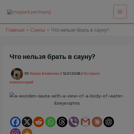
Перейти
к
содержимому
Главная
Сауны
Что нельзя брать в сауну?
Что нельзя брать в сауну?
От
Ирина Клименко
/
12.01.2026
/
Оставьте
комментарий