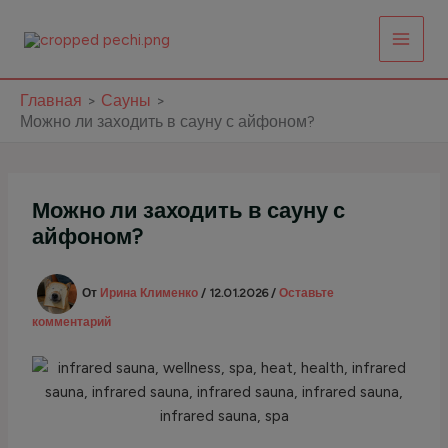
Перейти
к
содержимому
Главная
Сауны
Можно ли заходить в сауну с айфоном?
Можно ли заходить в сауну с
айфоном?
От
Ирина Клименко
/
12.01.2026
/
Оставьте
комментарий