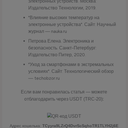
электронных устройств. Москва:
Издательство Технологии, 2019.
"Влияние высоких температур на
электронные устройства". Сайт: Научный
журнал — nauka.ru
Петрова Елена. Электроника и
безопасность. Санкт-Петербург:
Издательство Питер, 2020.
"Уход за смартфонами в экстремальных
условиях". Сайт: Технологический обзор
— techobzor.ru
Если вам понравилась статья — можете
отблагодарить через USDT (TRC-20):
Адрес кошелька:
TCyyra9LZrQ4DvrScSqhoTR1TLYH2j6E