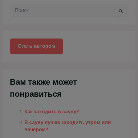
П
о
и
с
к
:
Стать автором
Вам также может
понравиться
Как заходить в сауну?
В сауну лучше заходить утром или
вечером?