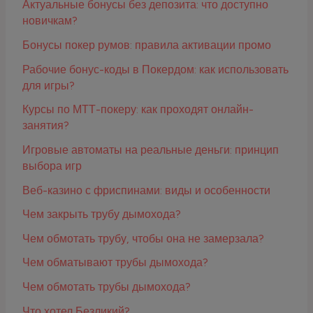
Актуальные бонусы без депозита: что доступно
новичкам?
Бонусы покер румов: правила активации промо
Рабочие бонус-коды в Покердом: как использовать
для игры?
Курсы по МТТ-покеру: как проходят онлайн-
занятия?
Игровые автоматы на реальные деньги: принцип
выбора игр
Веб-казино с фриспинами: виды и особенности
Чем закрыть трубу дымохода?
Чем обмотать трубу, чтобы она не замерзала?
Чем обматывают трубы дымохода?
Чем обмотать трубы дымохода?
Что хотел Безликий?