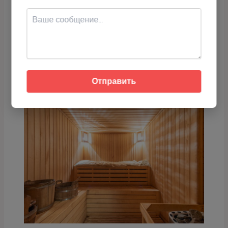
Что дешевле: купить или построить
сауну?
16.12.2025
/
Сауны
Отправить