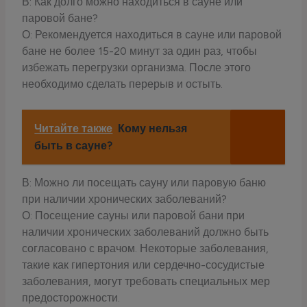
В: Как долго можно находиться в сауне или
паровой бане?
О: Рекомендуется находиться в сауне или паровой
бане не более 15-20 минут за один раз, чтобы
избежать перегрузки организма. После этого
необходимо сделать перерыв и остыть.
Читайте также
Кому нельзя
быть в сауне?
В: Можно ли посещать сауну или паровую баню
при наличии хронических заболеваний?
О: Посещение сауны или паровой бани при
наличии хронических заболеваний должно быть
согласовано с врачом. Некоторые заболевания,
такие как гипертония или сердечно-сосудистые
заболевания, могут требовать специальных мер
предосторожности.