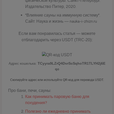
физической культуры. Санкт-Петербург:
Издательство Питер, 2020.
"Влияние сауны на иммунную систему".
Сайт: Наука и жизнь — nauka-i-zhizn.ru
Если вам понравилась статья — можете
отблагодарить через USDT (TRC-20):
Адрес кошелька:
TCyyra9LZrQ4DvrScSqhoTR1TLYH2j6E
qc
Скопируйте адрес или используйте QR-код для перевода USDT.
Про бани, печи, сауны:
Как принимать паровую баню для
похудения?
Полезно ли ежедневно принимать