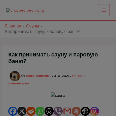
Перейти
к
содержимому
Главная
Сауны
Как принимать сауну и паровую баню?
Как принимать сауну и паровую
баню?
От
Ирина Клименко
/
31.01.2026
/
Оставьте
комментарий