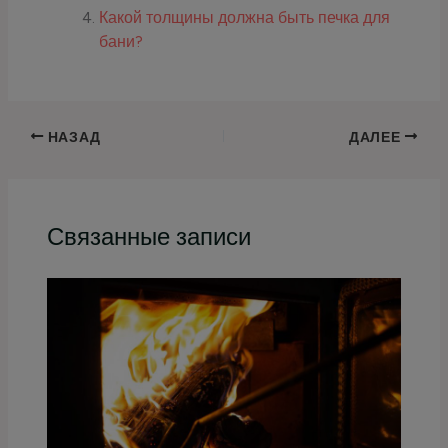
Какой толщины должна быть печка для
бани?
НАЗАД
ДАЛЕЕ
Связанные записи