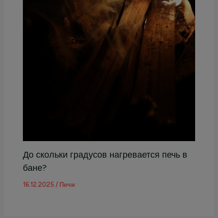
До скольки градусов нагревается печь в
бане?
16.12.2025
/
Печи