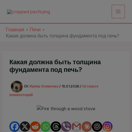
Перейти
к
содержимому
Главная
Печи
Какая должна быть толщина фундамента под печь?
Какая должна быть толщина
фундамента под печь?
От
Ирина Клименко
/
15.01.2026
/
Оставьте
комментарий