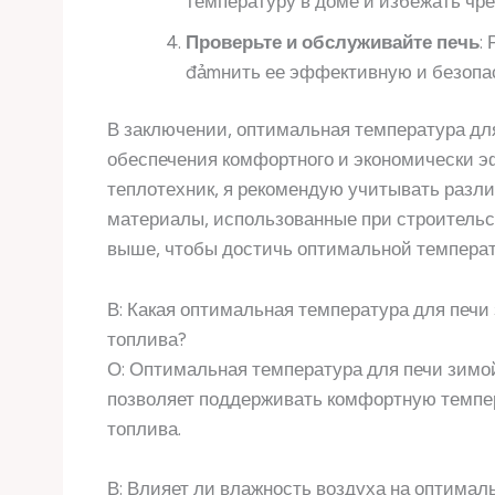
температуру в доме и избежать чре
Проверьте и обслуживайте печь
:
đảmнить ее эффективную и безопа
В заключении, оптимальная температура дл
обеспечения комфортного и экономически э
теплотехник, я рекомендую учитывать различ
материалы, использованные при строительс
выше, чтобы достичь оптимальной температ
В: Какая оптимальная температура для печи
топлива?
О: Оптимальная температура для печи зимой
позволяет поддерживать комфортную темпер
топлива.
В: Влияет ли влажность воздуха на оптимал