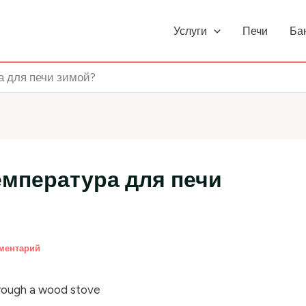
Услуги
Печи
Ба
а для печи зимой?
емпература для печи
ментарий