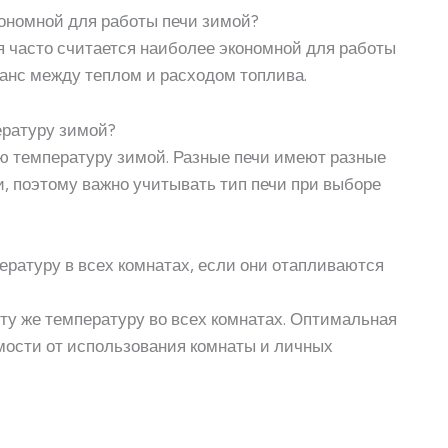
кономной для работы печи зимой?
ия часто считается наиболее экономной для работы
ланс между теплом и расходом топлива.
ературу зимой?
ую температуру зимой. Разные печи имеют разные
и, поэтому важно учитывать тип печи при выборе
ературу в всех комнатах, если они отапливаются
 ту же температуру во всех комнатах. Оптимальная
мости от использования комнаты и личных