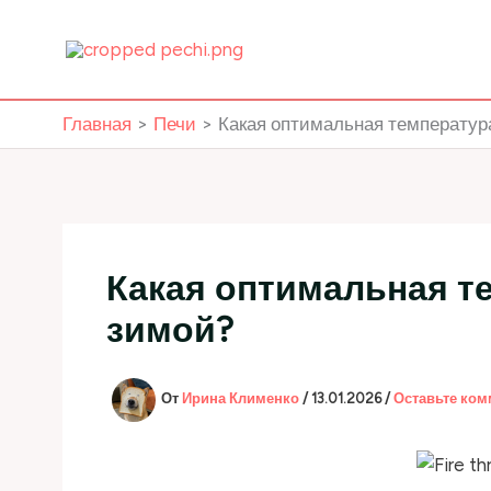
Перейти
к
содержимому
Главная
Печи
Какая оптимальная температур
Какая оптимальная т
зимой?
От
Ирина Клименко
/
13.01.2026
/
Оставьте ком