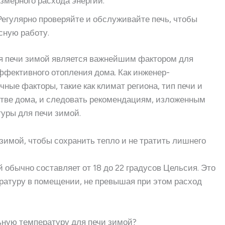
змерного расхода энергии.
 Регулярно проверяйте и обслуживайте печь, чтобы
сную работу.
я печи зимой является важнейшим фактором для
ффективного отопления дома. Как инженер-
ные факторы, такие как климат региона, тип печи и
тве дома, и следовать рекомендациям, изложенным
уры для печи зимой.
 зимой, чтобы сохранить тепло и не тратить лишнего
 обычно составляет от 18 до 22 градусов Цельсия. Это
атуру в помещении, не превышая при этом расход
ьную температуру для печи зимой?