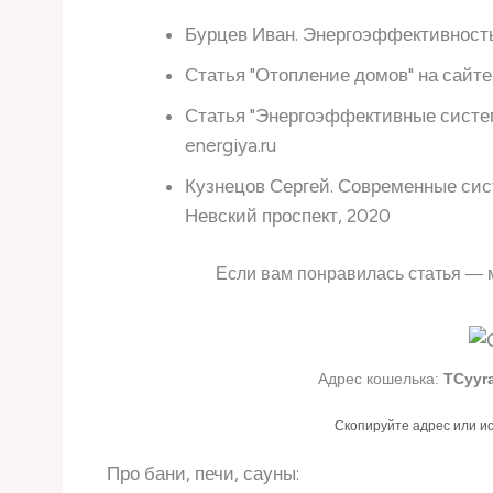
Бурцев Иван. Энергоэффективность 
Статья "Отопление домов" на сайт
Статья "Энергоэффективные систем
energiya.ru
Кузнецов Сергей. Современные сис
Невский проспект, 2020
Если вам понравилась статья — 
Адрес кошелька:
TCyyr
Скопируйте адрес или и
Про бани, печи, сауны: