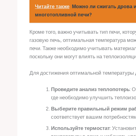
Читайте также
Можно ли сжигать дрова 
многотопливной печи?
Кроме того, важно учитывать тип печи, кото
газовую печь, оптимальная температура мо
печи. Также необходимо учитывать материа
поскольку они могут влиять на теплоизоляц
Для достижения оптимальной температуры 
Проведите анализ теплопотерь
: 
где необходимо улучшить теплоиз
Выберите правильный режим ра
соответствует вашим потребностям
Используйте термостат
: Установи