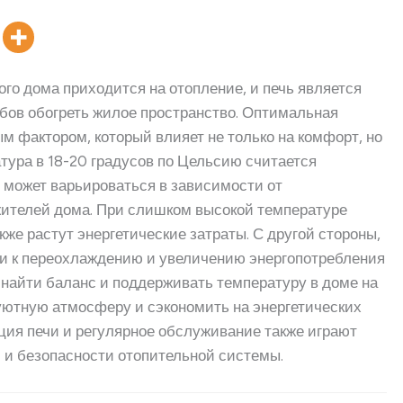
го дома приходится на отопление, и печь является
бов обогреть жилое пространство. Оптимальная
м фактором, который влияет не только на комфорт, но
атура в 18-20 градусов по Цельсию считается
 может варьироваться в зависимости от
ителей дома. При слишком высокой температуре
кже растут энергетические затраты. С другой стороны,
и к переохлаждению и увеличению энергопотребления
 найти баланс и поддерживать температуру в доме на
уютную атмосферу и сэкономить на энергетических
ация печи и регулярное обслуживание также играют
и безопасности отопительной системы.