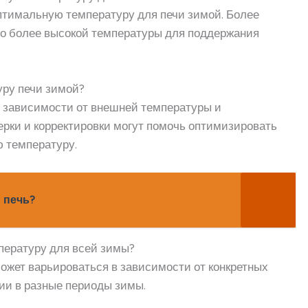
оптимальную температуру для печи зимой. Более
го более высокой температуры для поддержания
уру печи зимой?
в зависимости от внешней температуры и
ерки и корректировки могут помочь оптимизировать
 температуру.
 печь?
мпературу для всей зимы?
может варьироваться в зависимости от конкретных
ии в разные периоды зимы.