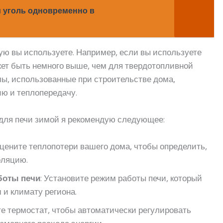
и уголь одновременно в
рую вы используете. Например, если вы используете
жет быть немного выше, чем для твердотопливной
лы, использованные при строительстве дома,
ию и теплопередачу.
для печи зимой я рекомендую следующее:
Оцените теплопотери вашего дома, чтобы определить,
оляцию.
боты печи
: Установите режим работы печи, который
 и климату региона.
те термостат, чтобы автоматически регулировать