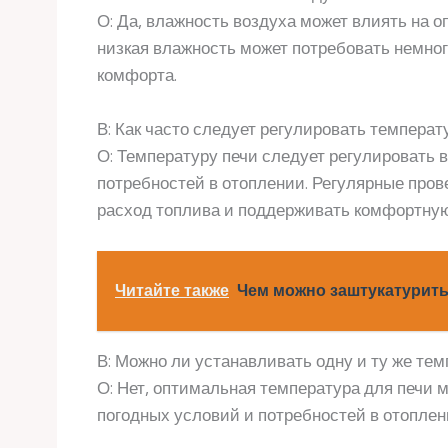
О: Да, влажность воздуха может влиять на 
низкая влажность может потребовать немно
комфорта.
В: Как часто следует регулировать температ
О: Температуру печи следует регулировать 
потребностей в отоплении. Регулярные пров
расход топлива и поддерживать комфортную
Читайте также
Чем можно заштукатурить
В: Можно ли устанавливать одну и ту же те
О: Нет, оптимальная температура для печи 
погодных условий и потребностей в отоплен