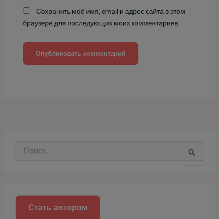
Сохранить моё имя, email и адрес сайта в этом
браузере для последующих моих комментариев.
П
о
и
с
к
:
Стать автором