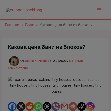
Перейти
к
содержимому
Главная
Бани
Какова цена бани из блоков?
Какова цена бани из блоков?
От
Ирина Клименко
/
12.01.2026
/
Оставьте
комментарий