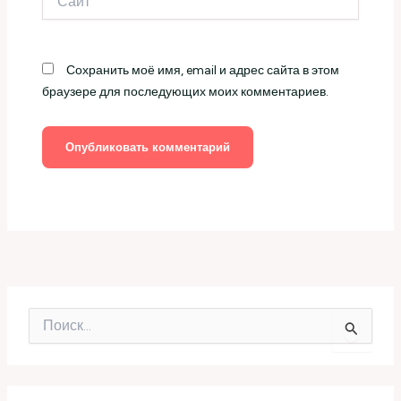
Сохранить моё имя, email и адрес сайта в этом
браузере для последующих моих комментариев.
П
о
и
с
к