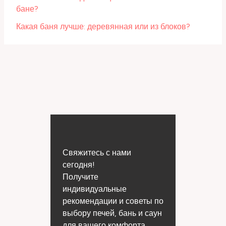
бане?
Какая баня лучше: деревянная или из блоков?
Свяжитесь с нами
сегодня!
Получите
индивидуальные
рекомендации и советы по
выбору печей, бань и саун
для вашего комфорта.