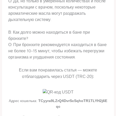
О: Да, но только в умеренных количествах и после
консультации с врачом, поскольку некоторые
ароматические масла могут раздражать
дыхательную систему.
В: Как долго можно находиться в бане при
бронхите?
О: При бронхите рекомендуется находиться в бане
не более 10-15 минут, чтобы избежать перегрузки
организма и ухудшения состояния.
Если вам понравилась статья — можете
отблагодарить через USDT (TRC-20):
Адрес кошелька:
TCyyra9LZrQ4DvrScSqhoTR1TLYH2j6E
qc