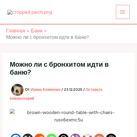
Перейти
к
содержимому
Главная
Бани
Можно ли с бронхитом идти в баню?
Можно ли с бронхитом идти в
баню?
От
Ирина Клименко
/
23.12.2025
/
Оставьте
комментарий