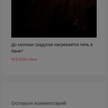
До скольки градусов нагревается печь в
бане?
16.12.2025
/
Печи
Оставьте комментарий