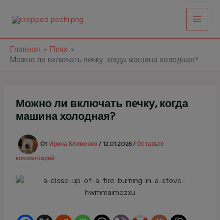
Перейти
к
содержимому
Главная
Печи
Можно ли включать печку, когда машина холодная?
Можно ли включать печку, когда
машина холодная?
От
Ирина Клименко
/
12.01.2026
/
Оставьте
комментарий