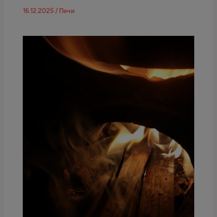
16.12.2025
/
Печи