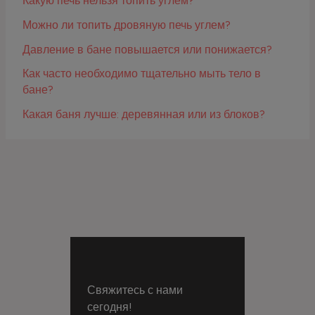
Какую печь нельзя топить углем?
Можно ли топить дровяную печь углем?
Давление в бане повышается или понижается?
Как часто необходимо тщательно мыть тело в
бане?
Какая баня лучше: деревянная или из блоков?
Свяжитесь с нами
сегодня!