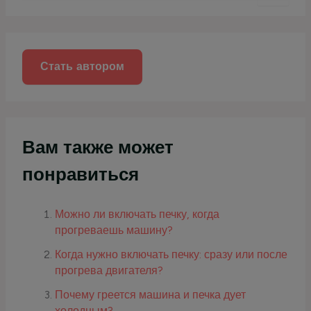
и
с
к
:
Стать автором
Вам также может
понравиться
Можно ли включать печку, когда
прогреваешь машину?
Когда нужно включать печку: сразу или после
прогрева двигателя?
Почему греется машина и печка дует
холодным?