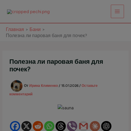
Перейти
к
содержимому
Главная
Бани
Полезна ли паровая баня для почек?
Полезна ли паровая баня для
почек?
От
Ирина Клименко
/
15.01.2026
/
Оставьте
комментарий