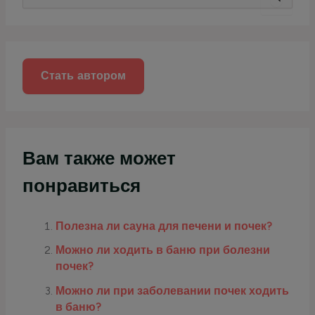
о
и
с
к
:
Стать автором
Вам также может
понравиться
Полезна ли сауна для печени и почек?
Можно ли ходить в баню при болезни
почек?
Можно ли при заболевании почек ходить
в баню?