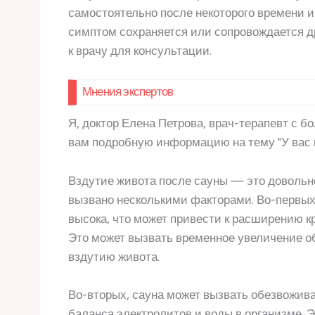
самостоятельно после некоторого времени и 
симптом сохраняется или сопровождается 
к врачу для консультации.
Мнения экспертов
Я, доктор Елена Петрова, врач-терапевт с б
вам подробную информацию на тему "У вас п
Вздутие живота после сауны — это довольн
вызвано несколькими факторами. Во-первых,
высока, что может привести к расширению к
Это может вызвать временное увеличение об
вздутию живота.
Во-вторых, сауна может вызвать обезвожива
баланса электролитов и воды в организме. Э