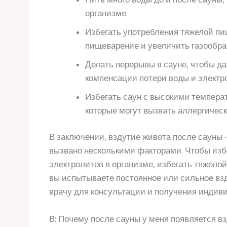
организме.
Избегать употребления тяжелой пи
пищеварение и увеличить газообра
Делать перерывы в сауне, чтобы д
компенсации потери воды и электр
Избегать саун с высокими темпер
которые могут вызвать аллергичес
В заключении, вздутие живота после сауны 
вызвано несколькими факторами. Чтобы изб
электролитов в организме, избегать тяжело
вы испытываете постоянное или сильное взд
врачу для консультации и получения индив
В: Почему после сауны у меня появляется в