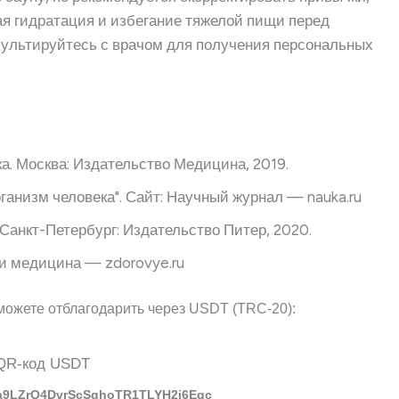
ая гидратация и избегание тяжелой пищи перед
сультируйтесь с врачом для получения персональных
а. Москва: Издательство Медицина, 2019.
ганизм человека". Сайт: Научный журнал — nauka.ru
 Санкт-Петербург: Издательство Питер, 2020.
е и медицина — zdorovye.ru
можете отблагодарить через USDT (TRC-20):
a9LZrQ4DvrScSqhoTR1TLYH2j6Eqc