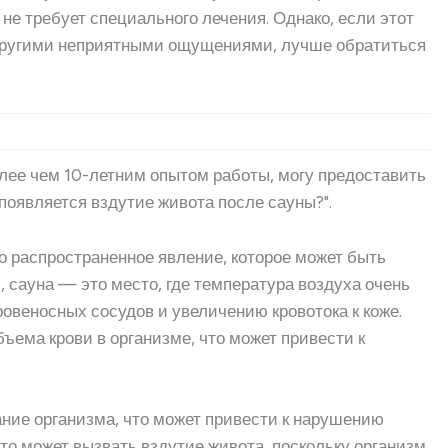
не требует специального лечения. Однако, если этот
другими неприятными ощущениями, лучше обратиться
олее чем 10-летним опытом работы, могу предоставить
оявляется вздутие живота после сауны?".
о распространенное явление, которое может быть
 сауна — это место, где температура воздуха очень
ровеносных сосудов и увеличению кровотока к коже.
ъема крови в организме, что может привести к
ние организма, что может привести к нарушению
то может вызвать вздутие живота, поскольку организм