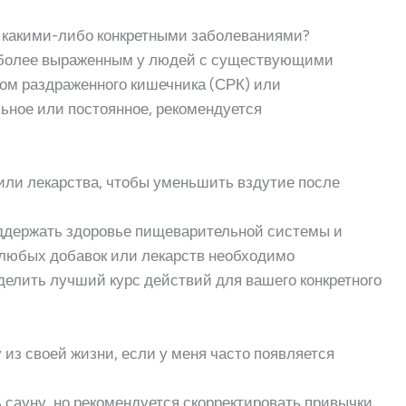
с какими-либо конкретными заболеваниями?
ь более выраженным у людей с существующими
ом раздраженного кишечника (СРК) или
ьное или постоянное, рекомендуется
или лекарства, чтобы уменьшить вздутие после
оддержать здоровье пищеварительной системы и
 любых добавок или лекарств необходимо
делить лучший курс действий для вашего конкретного
 из своей жизни, если у меня часто появляется
 сауну, но рекомендуется скорректировать привычки,