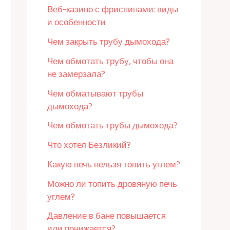
Веб-казино с фриспинами: виды
и особенности
Чем закрыть трубу дымохода?
Чем обмотать трубу, чтобы она
не замерзала?
Чем обматывают трубы
дымохода?
Чем обмотать трубы дымохода?
Что хотел Безликий?
Какую печь нельзя топить углем?
Можно ли топить дровяную печь
углем?
Давление в бане повышается
или понижается?