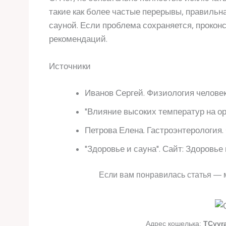
такие как более частые перерывы, правильн
сауной. Если проблема сохраняется, прокон
рекомендаций.
Источники
Иванов Сергей. Физиология человек
"Влияние высоких температур на ор
Петрова Елена. Гастроэнтерология.
"Здоровье и сауна". Сайт: Здоровь
Если вам понравилась статья — 
Адрес кошелька:
TCyyr