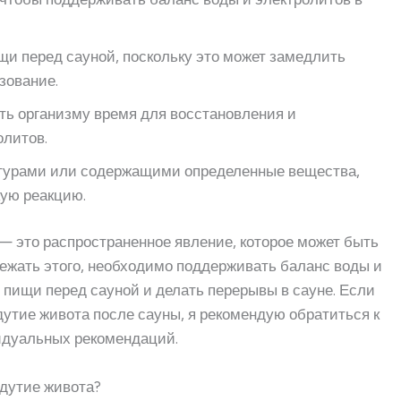
щи перед сауной, поскольку это может замедлить
зование.
ать организму время для восстановления и
олитов.
атурами или содержащими определенные вещества,
кую реакцию.
— это распространенное явление, которое может быть
ежать этого, необходимо поддерживать баланс воды и
й пищи перед сауной и делать перерывы в сауне. Если
утие живота после сауны, я рекомендую обратиться к
идуальных рекомендаций.
здутие живота?