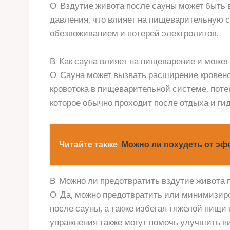
О: Вздутие живота после сауны может быть
давления, что влияет на пищеварительную с
обезвоживанием и потерей электролитов.
В: Как сауна влияет на пищеварение и может
О: Сауна может вызвать расширение кровено
кровотока в пищеварительной системе, поте
которое обычно проходит после отдыха и ги
Читайте также
Можно ли похудеть от эф
В: Можно ли предотвратить вздутие живота 
О: Да, можно предотвратить или минимизиро
после сауны, а также избегая тяжелой пищ
упражнения также могут помочь улучшить п