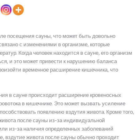
ле посещения сауны, что может быть довольно
вязано с изменениями в организме, которые
атур. Когда человек находится в сауне, его организм
ься, и это может привести к нарушению баланса
произойти временное расширение кишечника, что
ания в сауне происходит расширение кровеносных
ровотока в кишечнике. Это может вызвать усиление
способствовать появлению вздутия живота. Кроме того,
живота после сауны из-за индивидуальной
или из-за наличия определенных заболеваний
е, вздутие живота после сауны обычно проходит