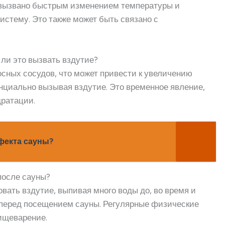
 вызвано быстрым изменением температуры и
истему. Это также может быть связано с
 ли это вызвать вздутие?
сных сосудов, что может привести к увеличению
нциально вызывая вздутие. Это временное явление,
дратации.
фекта сауны?
после сауны?
вать вздутие, выпивая много воды до, во время и
и перед посещением сауны. Регулярные физические
ищеварение.