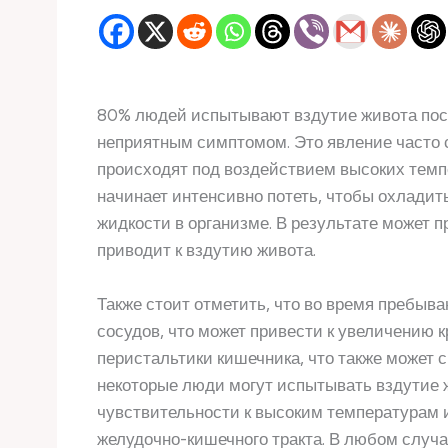
80% людей испытывают вздутие живота пос
неприятным симптомом. Это явление часто с
происходят под воздействием высоких темпер
начинает интенсивно потеть, чтобы охладит
жидкости в организме. В результате может 
приводит к вздутию живота.
Также стоит отметить, что во время пребыв
сосудов, что может привести к увеличению к
перистальтики кишечника, что также может 
некоторые люди могут испытывать вздутие 
чувствительности к высоким температурам 
желудочно-кишечного тракта. В любом случа