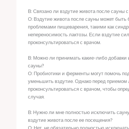
В: Связано ли вздутие живота после сауны 
О: Вздутие живота после сауны может быт
проблемами пищеварения, такими как синдр
непереносимость лактозы. Если вздутие сил
проконсультироваться с врачом.
В: Можно ли принимать какие-либо добавки 
сауны?
О: Пробиотики и ферменты могут помочь п
уменьшить вздутие. Однако перед приемом
проконсультироваться с врачом, чтобы опре
случая.
В: Нужно ли мне полностью исключить сауну
вздутие живота после ее посещения?
О: Нет, не обязательно полностью исключать