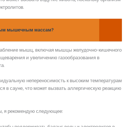
ктролитов.
ным мышечным массам?
слабление мышц, включая мышцы желудочно-кишечного
ищеварения и увеличению газообразования в
а.
ивидуальную непереносимость к высоким температурам
 в сауне, что может вызвать аллергическую реакцию
ы, я рекомендую следующее:
 чтобы поддерживать баланс воды и электролитов в