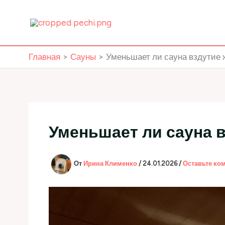
Перейти
к
содержимому
Главная
Сауны
Уменьшает ли сауна вздутие 
Уменьшает ли сауна 
От
Ирина Клименко
/
24.01.2026
/
Оставьте ко