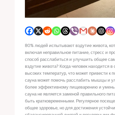
80% людей испытывают вздутие живота, ко
включая неправильное питание, стресс и п
способ расслабиться и улучшить общее сам
вздутие живота? Когда человек находится в 
высоких температур, что может привести к п
сауна может помочь расслабить мышцы и у
более эффективному пищеварению и уменьш
сауна не является заменой правильного пит
быть кратковременными. Регулярное посеще
общее здоровье, но для достижения устойчи
сбалансированной диетой и регулярными фи