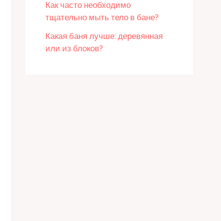
Как часто необходимо
тщательно мыть тело в бане?
Какая баня лучше: деревянная
или из блоков?