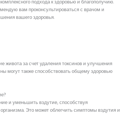
 комплексного подхода к здоровью и благополучию.
комендую вам проконсультироваться с врачом и
шения вашего здоровья.
ие живота за счет удаления токсинов и улучшения
ны могут также способствовать общему здоровью
ие?
ние и уменьшить вздутие, способствуя
 организма. Это может облегчить симптомы вздутия и