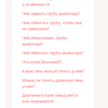
и особенности
Чем закрыть трубу дымохода?
Чем обмотать трубу, чтобы она
не замерзала?
Чем обматывают трубы
дымохода?
Чем обмотать трубы дымохода?
Что хотел Безликий?
Какую печь нельзя топить углем?
Можно ли топить дровяную печь
углем?
Давление в бане повышается
или понижается?