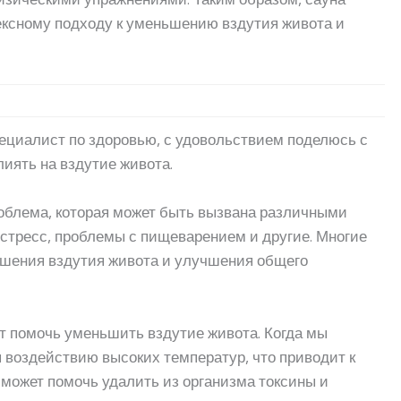
ксному подходу к уменьшению вздутия живота и
специалист по здоровью, с удовольствием поделюсь с
лиять на вздутие живота.
облема, которая может быть вызвана различными
стресс, проблемы с пищеварением и другие. Многие
шения вздутия живота и улучшения общего
т помочь уменьшить вздутие живота. Когда мы
 воздействию высоких температур, что приводит к
может помочь удалить из организма токсины и