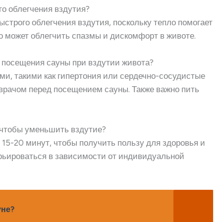
го облегчения вздутия?
ыстрого облегчения вздутия, поскольку тепло помогает
о может облегчить спазмы и дискомфорт в животе.
я посещения сауны при вздутии живота?
ми, такими как гипертония или сердечно-сосудистые
врачом перед посещением сауны. Также важно пить
, чтобы уменьшить вздутие?
 15-20 минут, чтобы получить пользу для здоровья и
рьироваться в зависимости от индивидуальной
уне?